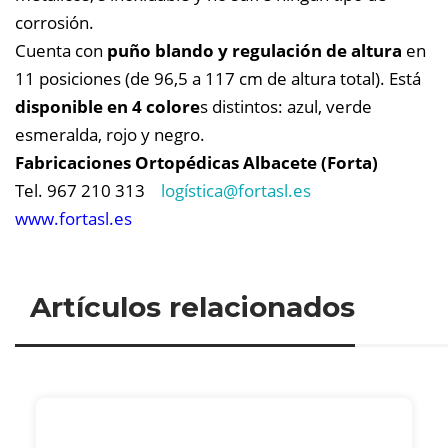
corrosión.
Cuenta con
puño blando y regulación de altura
en
11 posiciones (de 96,5 a 117 cm de altura total). Está
disponible en 4 colore
s distintos: azul, verde
esmeralda, rojo y negro.
Fabricaciones Ortopédicas Albacete (Forta)
Tel. 967 210 313
logística@
fortasl.es
www.fortasl.es
Artículos relacionados