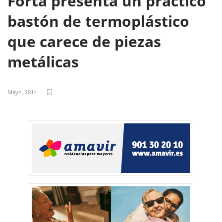
Forta presenta un práctico
bastón de termoplástico
que carece de piezas
metálicas
Mayo, 2014