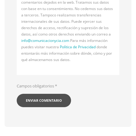
comentarios dejados en la web. Tratamos sus datos
con base en tu consentimiento. No cedemos sus datos
a terceros. Tampoco realizamos transferencias
internacionales de sus datos. Puede ejercer sus
derechos de acceso, rectificación y supresión de los
datos, así como otros derechos enviando un correo a
info@
comunicacionycia.com
Para más información
puedes visitar nuestra
Política de Privacidad
donde
entontarás más información sobre dónde, cómo y por
qué almacenamos sus datos.
Campos obligatorios
*