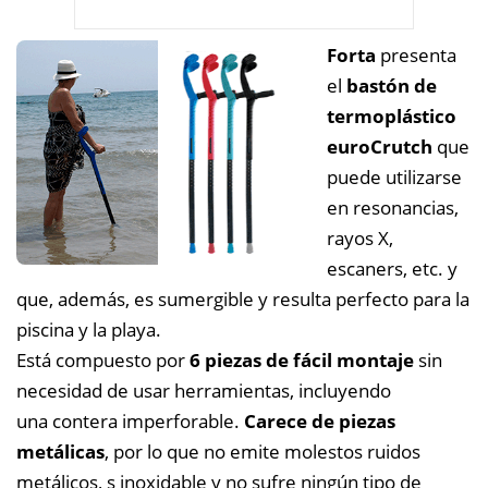
Forta
presenta
el
bastón de
termoplástico
euroCrutch
que
puede utilizarse
en resonancias,
rayos X,
escaners, etc. y
que, además, es sumergible y resulta perfecto para la
piscina y la playa.
Está compuesto por
6 piezas de fácil montaje
sin
necesidad de usar herramientas, incluyendo
una contera imperforable.
Carece de piezas
metálicas
, por lo que no emite molestos ruidos
metálicos, s inoxidable y no sufre ningún tipo de