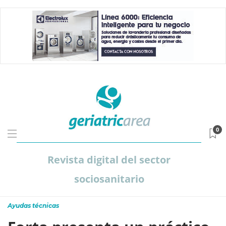
0
Revista digital del sector
sociosanitario
Ayudas técnicas