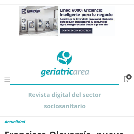
0
Revista digital del sector
sociosanitario
Actualidad