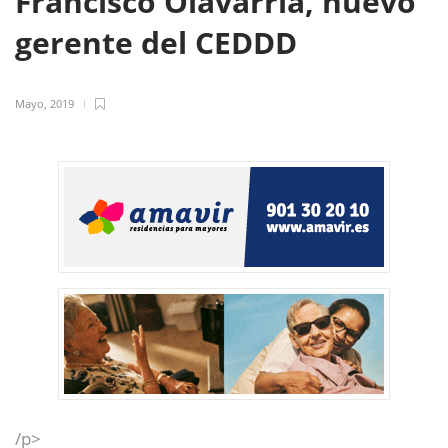
Francisco Olavarría, nuevo
gerente del CEDDD
Mayo, 2019
/p>