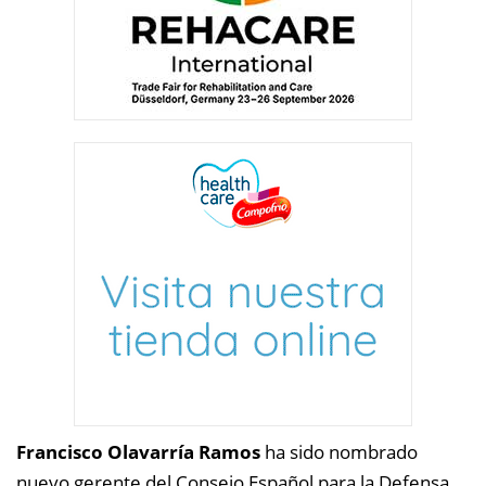
Francisco Olavarría Ramos
ha sido nombrado
nuevo gerente del Consejo Español para la Defensa