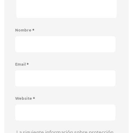
*
Nombre
*
Email
*
Website
La siguiente información sobre protección