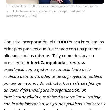
Francisco Olavarría Ramos es el nuevo gerente del Consejo Español
para la Defensa de las personas con Discapacidad y/o con
Dependencia (CEDDD)
Con esta incorporación, el CEDDD busca impulsar los
principios para los que fue creado con una persona
alineada con los mismos. Tal y como destaca su
presidente,
Albert Campabadal
,
“tanto su
experiencia como gestor, su conocimiento de la
realidad asociativa, además de su proyección pública
por ser un reconocido activista, hacen de este fichaje
un valor diferencial para la organización. Un
interlocutor válido que deberá desarrollar su trabajo
con la administración, los grupos políticos, sindicatos y