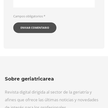
Campos obligatorios
*
Sobre geriatricarea
Revista digital dirigida al sector de la geriatría y
afines que ofrece las últimas noticias y novedades
de interés para los profesionales.