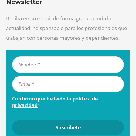
Newsletter
Reciba en su e-mail de forma gratuita toda la
actualidad indispensable para los profesionales que
trabajan con personas mayores y dependientes.
Confirmo que he leído la
política de
privacidad
*