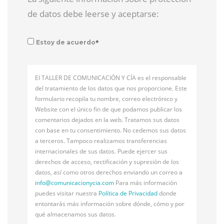
de datos debe leerse y aceptarse:
*
Estoy de acuerdo
El TALLER DE COMUNICACIÓN Y CÍA es el responsable
del tratamiento de los datos que nos proporcione. Este
formulario recopila tu nombre, correo electrónico y
Website con el único fin de que podamos publicar los
comentarios dejados en la web. Tratamos sus datos
con base en tu consentimiento. No cedemos sus datos
a terceros. Tampoco realizamos transferencias
internacionales de sus datos. Puede ejercer sus
derechos de acceso, rectificación y supresión de los
datos, así como otros derechos enviando un correo a
info@
comunicacionycia.com
Para más información
puedes visitar nuestra
Política de Privacidad
donde
entontarás más información sobre dónde, cómo y por
qué almacenamos sus datos.