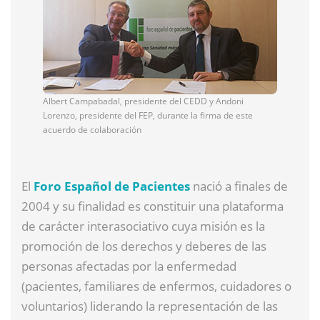
Albert Campabadal, presidente del CEDD y Andoni
Lorenzo, presidente del FEP, durante la firma de este
acuerdo de colaboración
El
Foro Español de Pacientes
nació a finales de
2004 y su finalidad es constituir una plataforma
de carácter interasociativo cuya misión es la
promoción de los derechos y deberes de las
personas afectadas por la enfermedad
(pacientes, familiares de enfermos, cuidadores o
voluntarios) liderando la representación de las