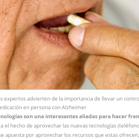
s expertos advierten de la importancia de llevar un contro
dicación en persona con Alzheimer
nologías son una interesantes aliadas para hacer fre
el hecho de aprovechar las nuevas tecnologías (teléfono, 
se apuesta por aprovechar los recursos que estas ofrecen, 