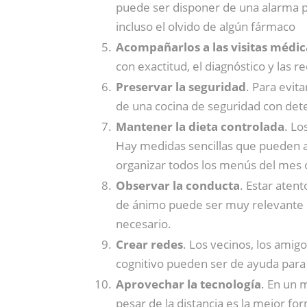
puede ser disponer de una alarma par
incluso el olvido de algún fármaco
Acompañarlos a las visitas médic
con exactitud, el diagnóstico y las
Preservar la seguridad
. Para evit
de una cocina de seguridad con det
Mantener la dieta controlada
. Lo
Hay medidas sencillas que pueden ay
organizar todos los menús del mes o
Observar la conducta
. Estar aten
de ánimo puede ser muy relevante p
necesario.
Crear redes
. Los vecinos, los amig
cognitivo pueden ser de ayuda para e
Aprovechar la tecnología
. En un 
pesar de la distancia es la mejor f