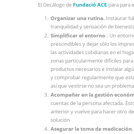
El Decálogo de
Fundació ACE
para para e
Organizar una rutina.
Instaurar há
tranquilidad y sensación de bienest
Simplificar el entorno
.: Un entorn
prescindibles y dejar sólo los impre
las actividades cotidianas en el ho
zonas particularmente difíciles para
productos necesarios e instalar alg
y comprobar regularmente que está 
así que vestirse no sea un problem
Acompañar en la gestión económ
cuentas de la persona afectada. Es
anterior y vuelve para hacer otro de
solución
Asegurar la toma de medicación