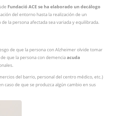
esde
Fundació ACE se ha elaborado un decálogo
icación del entorno hasta la realización de un
de la persona afectada sea variada y equilibrada.
iesgo de que la persona con Alzheimer olvide tomar
ad de que la persona con demencia
acuda
onales.
ercios del barrio, personal del centro médico, etc.)
 en caso de que se produzca algún cambio en sus