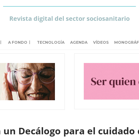
Revista digital del sector sociosanitario
A FONDO
TECNOLOGÍA
AGENDA
VÍDEOS
MONOGRÁF
un Decálogo para el cuidado d