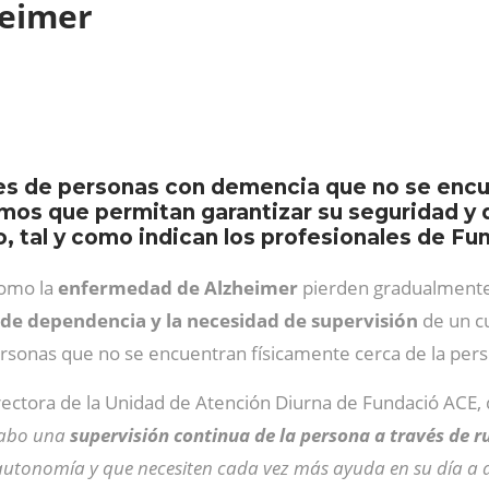
heimer
es de personas con demencia que no se encu
os que permitan garantizar su seguridad y 
 tal y como indican los profesionales de Fu
como la
enfermedad de Alzheimer
pierden gradualmente
de dependencia y la necesidad de supervisión
de un cu
sonas que no se encuentran físicamente cerca de la perso
rectora de la Unidad de Atención Diurna de Fundació ACE, 
 cabo una
supervisión continua de la persona a través de r
utonomía y que necesiten cada vez más ayuda en su día a 