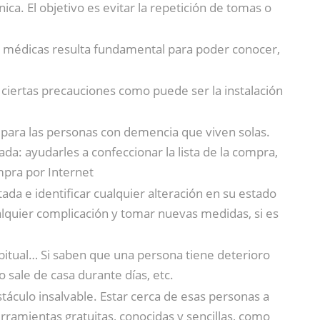
ca. El objetivo es evitar la repetición de tomas o
as médicas resulta fundamental para poder conocer,
 ciertas precauciones como puede ser la instalación
 para las personas con demencia que viven solas.
a: ayudarles a confeccionar la lista de la compra,
mpra por Internet
ada e identificar cualquier alteración en su estado
lquier complicación y tomar nuevas medidas, si es
abitual… Si saben que una persona tiene deterioro
 sale de casa durante días, etc.
táculo insalvable. Estar cerca de esas personas a
rramientas gratuitas, conocidas y sencillas, como