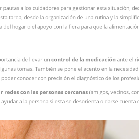
r pautas a los cuidadores para gestionar esta situación, d
esta tarea, desde la organización de una rutina y la simplif
el hogar o el apoyo con la fiera para que la alimentación 
ortancia de llevar un
control de la medicación
ante el r
a algunas tomas. También se pone el acento en la necesid
 poder conocer con precisión el diagnóstico de los profesi
r redes con las personas cercanas
(amigos, vecinos, com
ayudar a la persona si esta se desorienta o darse cuenta