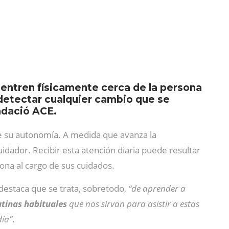
entren físicamente cerca de la persona
detectar cualquier cambio que se
ndació ACE.
 su autonomía. A medida que avanza la
idador. Recibir esta atención diaria puede resultar
na al cargo de sus cuidados.
destaca que se trata, sobretodo,
“de aprender a
utinas habituales
que nos sirvan para asistir a estas
día”
.