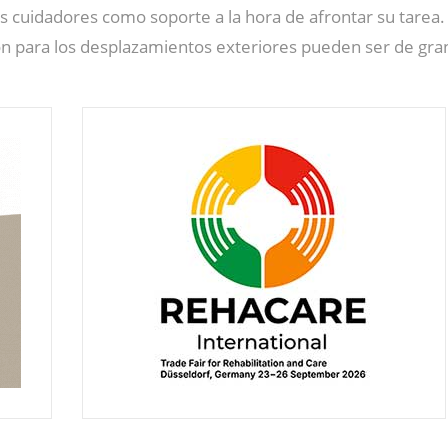
os cuidadores como soporte a la hora de afrontar su tarea
ión para los desplazamientos exteriores pueden ser de gran