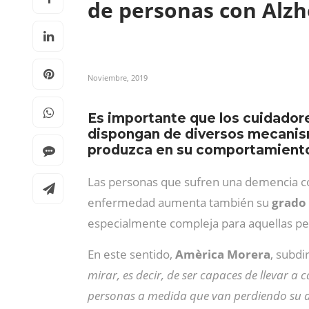
de personas con Alz
Noviembre, 2019
Es importante que los cuidador
dispongan de diversos mecanism
produzca en su comportamiento,
Las personas que sufren una demencia 
enfermedad aumenta también su
grado 
especialmente compleja para aquellas per
En este sentido,
Amèrica Morera
, subdi
mirar, es decir, de ser capaces de llevar a
personas a medida que van perdiendo su a