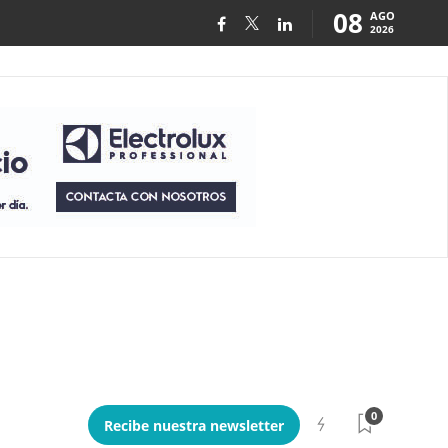
08
AGO
2026
0
Recibe nuestra newsletter