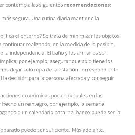
mer contempla las siguientes
recomendaciones
:
e más segura. Una rutina diaria mantiene la
ifica el entorno? Se trata de minimizar los objetos
 continuar realizando, en la medida de lo posible,
e la independencia. El baño y los armarios son
implica, por ejemplo, asegurar que sólo tiene los
emos dejar sólo ropa de la estación correspondiente
la decisión para la persona afectada y conseguir
sacciones económicas poco habituales en las
r hecho un reintegro, por ejemplo, la semana
 agenda o un calendario para ir al banco puede ser la
preparado puede ser suficiente. Más adelante,