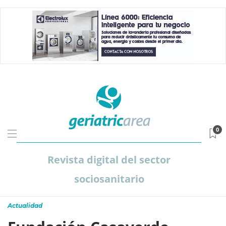
0
Revista digital del sector
sociosanitario
Actualidad