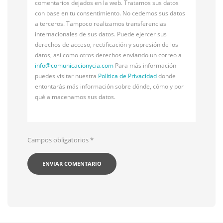
comentarios dejados en la web. Tratamos sus datos
con base en tu consentimiento. No cedemos sus datos
a terceros. Tampoco realizamos transferencias
internacionales de sus datos. Puede ejercer sus
derechos de acceso, rectificación y supresión de los
datos, así como otros derechos enviando un correo a
info@
comunicacionycia.com
Para más información
puedes visitar nuestra
Política de Privacidad
donde
entontarás más información sobre dónde, cómo y por
qué almacenamos sus datos.
Campos obligatorios
*