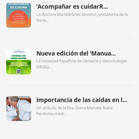
‘Acompañar es cuidarR...
La doctora Elia Martínez Moreno, presidenta de la
Socie...
Nueva edición del ‘Manua...
La Sociedad Española de Geriatría y Gerontología
(SEGG)...
Importancia de las caídas en l...
Un artículo de la Dra. Diana Marcela Matiz
Perdomo,médi...