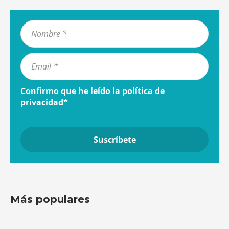
Confirmo que he leído la
política de
privacidad
*
Más populares