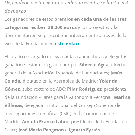
Dependencia y Sociedad pueden presentarse hasta el 4
de marzo
Los ganadores de estos
premios en cada una de las tres
categorías reciben 20.000 euros
y los proyectos y la
documentación se presentarán íntegramente a través de la
web de la Fundación en
este enlace
.
El jurado encargado de evaluar las candidaturas y elegir los
ganadores estará integrado por por
Silverio Agea
, director
general de la Asociación Española de Fundaciones;
Jesús
Celada
, diputado en la Asamblea de Madrid;
Yolanda
Gómez
, subdirectora de ABC;
Pilar Rodríguez
, presidenta
de la Fundación Pilares para la Autonomía Personal;
Marina
Villegas
, delegada institucional del Consejo Superior de
Investigaciones Científicas (CSIC) en la Comunidad de
Madrid;
Amado Franco Lahoz
, presidente de la Fundación
Caser;
José María Paagman
e
Ignacio Eyriès