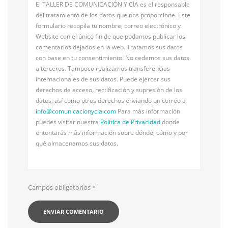
El TALLER DE COMUNICACIÓN Y CÍA es el responsable
del tratamiento de los datos que nos proporcione. Este
formulario recopila tu nombre, correo electrónico y
Website con el único fin de que podamos publicar los
comentarios dejados en la web. Tratamos sus datos
con base en tu consentimiento. No cedemos sus datos
a terceros. Tampoco realizamos transferencias
internacionales de sus datos. Puede ejercer sus
derechos de acceso, rectificación y supresión de los
datos, así como otros derechos enviando un correo a
info@
comunicacionycia.com
Para más información
puedes visitar nuestra
Política de Privacidad
donde
entontarás más información sobre dónde, cómo y por
qué almacenamos sus datos.
Campos obligatorios
*