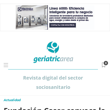
0
Revista digital del sector
sociosanitario
Actualidad