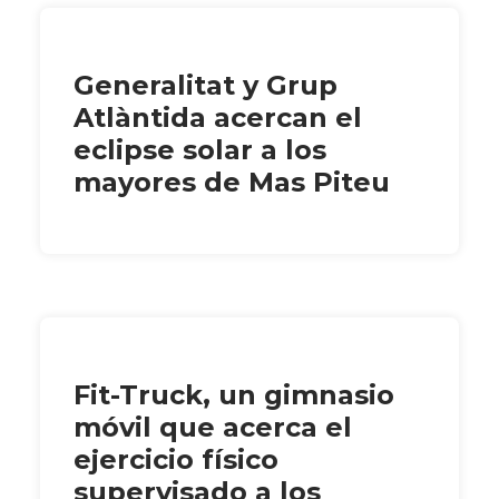
Generalitat y Grup
Atlàntida acercan el
eclipse solar a los
mayores de Mas Piteu
Fit-Truck, un gimnasio
móvil que acerca el
ejercicio físico
supervisado a los