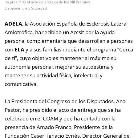
ha presidido el acto de entrega de los VIII Premios
Dependencia y Sociedad
ADELA
, la Asociación Española de Esclerosis Lateral
Amiotrófica, ha recibido un Accsit por la ayuda
personal complementaria que desarrollan a personas
con
ELA
y a sus familias mediante el programa “Cerca
de ti”, cuyo objetivo es mantener al máximo su
autonomía personal, mejorar su autoestima y
mantener su actividad física, intelectual y
comunicativa.
La Presidenta del Congreso de los Disputados, Ana
Pastor, ha presidido el acto de entrega que se ha
celebrado en el COAM y que ha contado con la
presencia de Amado Franco, Presidente de la
Fundación Caser; Ignacio Eyriès, Director General de