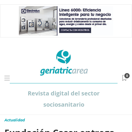
0
Revista digital del sector
sociosanitario
Actualidad