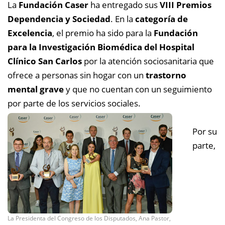
La
Fundación Caser
ha entregado sus
VIII Premios
Dependencia y Sociedad
.
En la
categoría de
Excelencia
, el premio ha sido para la
Fundación
para la Investigación Biomédica del Hospital
Clínico San Carlos
por la atención sociosanitaria que
ofrece a personas sin hogar con un
trastorno
mental grave
y que no cuentan con un seguimiento
por parte de los servicios sociales.
Por su
parte,
La Presidenta del Congreso de los Disputados, Ana Pastor,