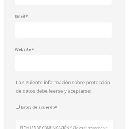
*
Email
*
Website
La siguiente información sobre protección
de datos debe leerse y aceptarse:
*
Estoy de acuerdo
El TALLER DE COMUNICACIÓN Y CÍA es el responsable