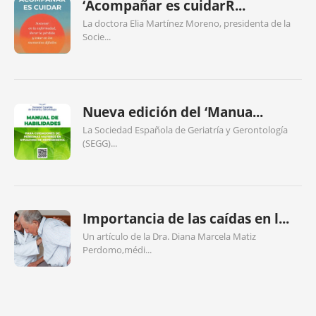
‘Acompañar es cuidarR...
La doctora Elia Martínez Moreno, presidenta de la
Socie...
Nueva edición del ‘Manua...
La Sociedad Española de Geriatría y Gerontología
(SEGG)...
Importancia de las caídas en l...
Un artículo de la Dra. Diana Marcela Matiz
Perdomo,médi...