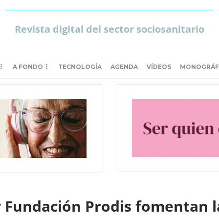
Revista digital del sector sociosanitario
A FONDO
TECNOLOGÍA
AGENDA
VÍDEOS
MONOGRÁF
Fundación Prodis fomentan la 