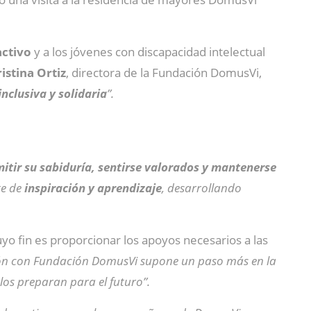
activo
y a los jóvenes con discapacidad intelectual
istina Ortiz
, directora de la Fundación DomusVi,
nclusiva y solidaria
”
.
itir su sabiduría, sentirse valorados y mantenerse
te de
inspiración y aprendizaje
, desarrollando
cuyo fin es proporcionar los apoyos necesarios a las
ón con Fundación DomusVi supone un paso más en la
los preparan para el futuro”.