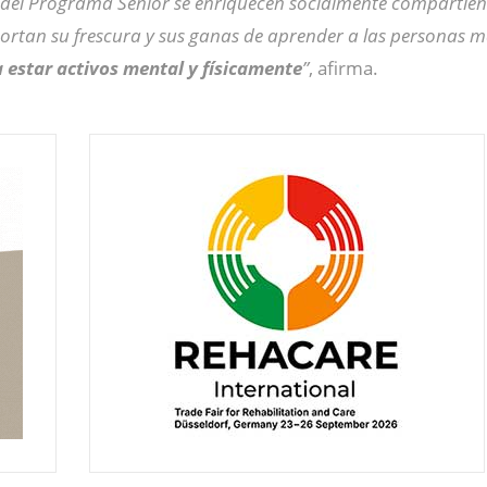
del Programa Senior se enriquecen socialmente compartie
portan su frescura y sus ganas de aprender a las personas 
estar activos mental y físicamente
”
, afirma.