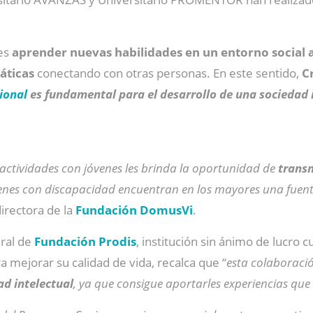
tes
aprender nuevas habilidades en un entorno social 
áticas
conectando con otras personas. En este sentido,
Cr
ional
es fundamental para el desarrollo de una sociedad i
 actividades con jóvenes les brinda la oportunidad de
transm
óvenes con discapacidad encuentran en los mayores una fuen
directora de la
Fundación DomusVi
.
eral de
Fundación Prodis
, institución sin ánimo de lucro 
a mejorar su calidad de vida, recalca que “
esta colaboraci
ad intelectual
, ya que consigue aportarles experiencias que 