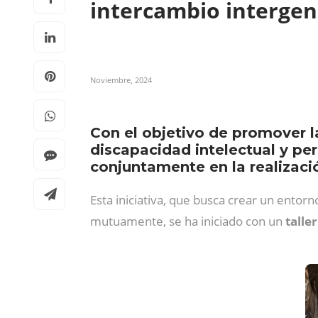
intercambio interge
Noviembre, 2024
Con el objetivo de promover la
discapacidad intelectual y p
conjuntamente en la realizació
Esta iniciativa, que busca crear un ent
mutuamente, se ha iniciado con un
talle