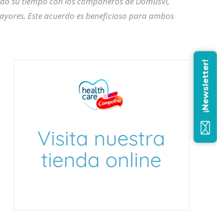
ndo su tiempo con los compañeros de DomusVi,
mayores. Este acuerdo es beneficioso para ambos
¡Newsletter!