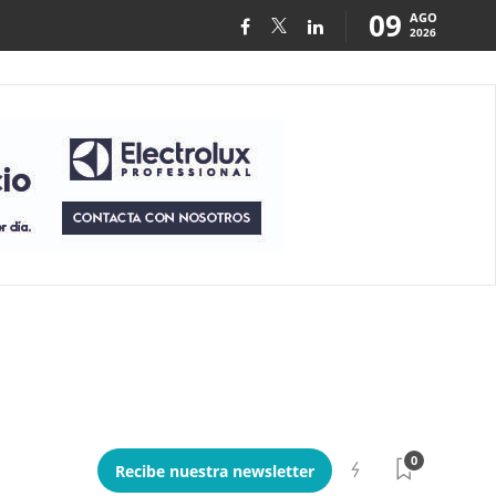
09
AGO
2026
0
Recibe nuestra newsletter