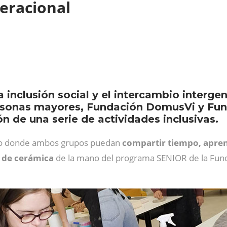
neracional
 inclusión social y el intercambio interge
ersonas mayores, Fundación DomusVi y Fun
n de una serie de actividades inclusivas.
orno donde ambos grupos puedan
compartir tiempo, apren
r de cerámica
de la mano del programa SENIOR de la Fund