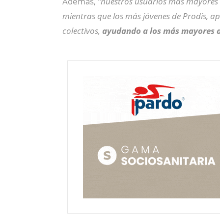
Ademas,
“nuestros usuarios más mayores 
mientras que los más jóvenes de Prodis, a
colectivos,
ayudando a los más mayores a 