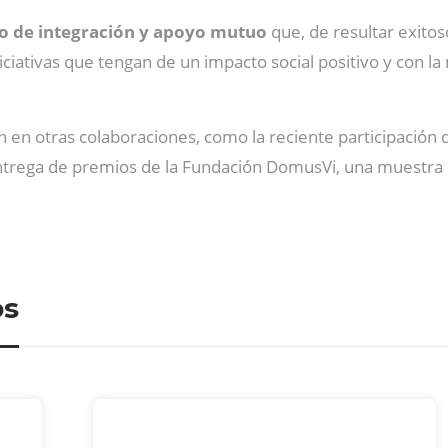
o de integración y apoyo mutuo
que, de resultar exito
ativas que tengan de un impacto social positivo y con la 
en otras colaboraciones, como la reciente participación d
 entrega de premios de la Fundación DomusVi, una muestra
os