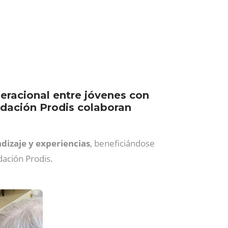
neracional entre jóvenes con
dación Prodis colaboran
dizaje y experiencias
, beneficiándose
ación Prodis.