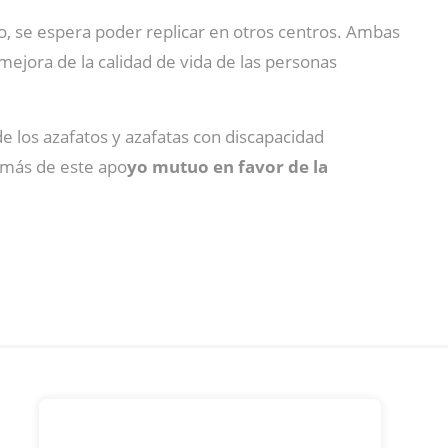
so, se espera poder replicar en otros centros. Ambas
mejora de la calidad de vida de las personas
e los azafatos y azafatas con discapacidad
 más de este apo
yo mutuo en favor de la