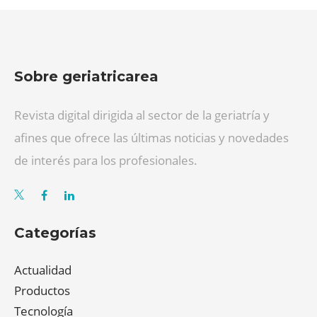
Sobre geriatricarea
Revista digital dirigida al sector de la geriatría y
afines que ofrece las últimas noticias y novedades
de interés para los profesionales.
Categorías
Actualidad
Productos
Tecnología