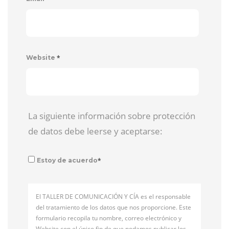
*
Website
La siguiente información sobre protección
de datos debe leerse y aceptarse:
*
Estoy de acuerdo
El TALLER DE COMUNICACIÓN Y CÍA es el responsable
del tratamiento de los datos que nos proporcione. Este
formulario recopila tu nombre, correo electrónico y
Website con el único fin de que podamos publicar los