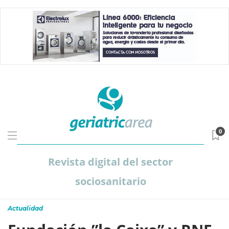
0
Revista digital del sector
sociosanitario
Actualidad