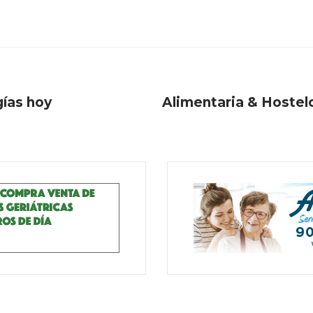
gías hoy
Alimentaria & Hostelc