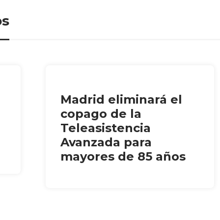
os
Madrid eliminará el
copago de la
Teleasistencia
Avanzada para
mayores de 85 años