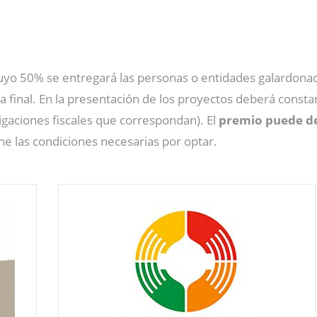
uyo 50% se entregará las personas o entidades galardonad
 final. En la presentación de los proyectos deberá consta
ligaciones fiscales que correspondan). El
premio puede de
e las condiciones necesarias por optar.