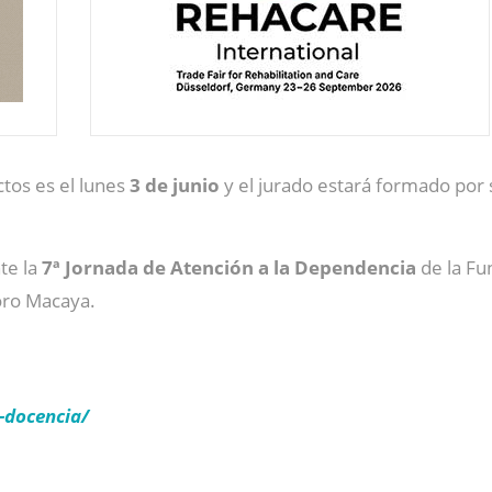
ctos es el lunes
3 de junio
y el jurado estará formado por
te la
7ª Jornada de Atención a la Dependencia
de la Fu
Foro Macaya.
-docencia/