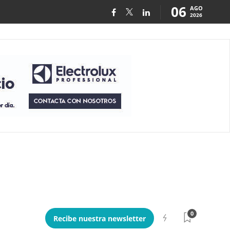
06
AGO
2026
0
Recibe nuestra newsletter