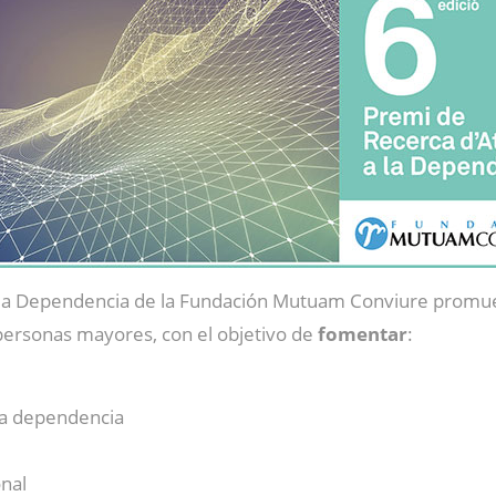
 a la Dependencia de la Fundación Mutuam Conviure prom
 personas mayores, con el objetivo de
fomentar
:
 la dependencia
nal