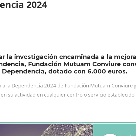
dencia 2024
r la investigación encaminada a la mejora 
ndencia, Fundación Mutuam Conviure conv
a Dependencia, dotado con 6.000 euros.
ión a la Dependencia 2024 de Fundación Mutuam Conviure
llen su actividad en cualquier centro o servicio estableci