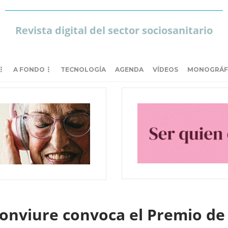
Revista digital del sector sociosanitario
A FONDO
TECNOLOGÍA
AGENDA
VÍDEOS
MONOGRÁF
nviure convoca el Premio de 