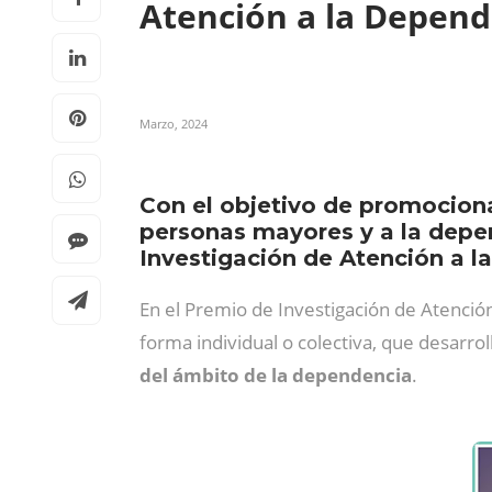
Atención a la Depen
Marzo, 2024
Con el objetivo de promociona
personas mayores y a la depe
Investigación de Atención a l
En el Premio de Investigación de Atenc
forma individual o colectiva, que desarro
del ámbito de la dependencia
.