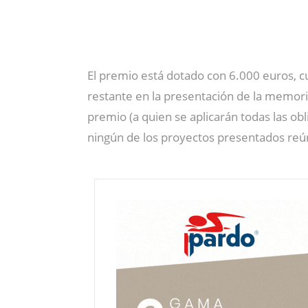
El premio está dotado con 6.000 euros, c
restante en la presentación de la memoria
premio (a quien se aplicarán todas las ob
ningún de los proyectos presentados reún