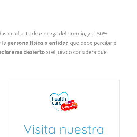
as en el acto de entrega del premio, y el 50%
r la
persona física o entidad
que debe percibir el
clararse desierto
si el jurado considera que