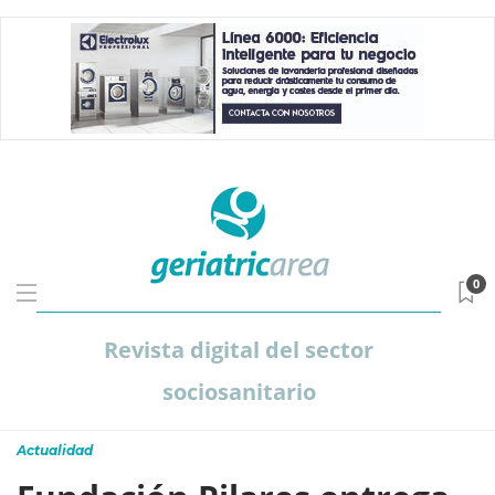
0
Revista digital del sector
sociosanitario
Actualidad