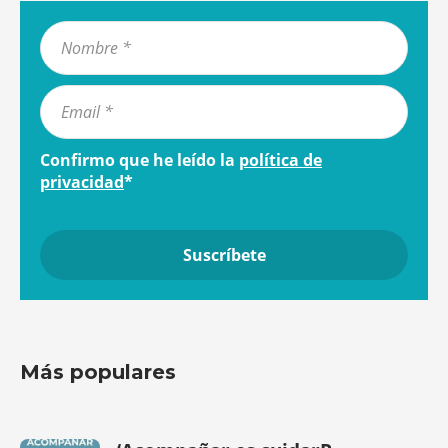
Confirmo que he leído la
política de
privacidad
*
Más populares