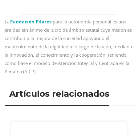
La
Fundación Pilares
para la autonomía personal es una
entidad sin ánimo de lucro de ámbito estatal cuya misión es
contribuir a la mejora de la sociedad apoyando el
mantenimiento de la dignidad a lo largo de la vida, mediante
la innovación, el conocimiento y la cooperación, teniendo
como base el modelo de Atención Integral y Centrada en la
Persona (AICP).
Artículos relacionados