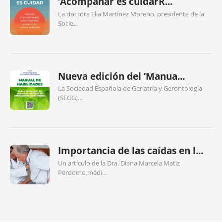
‘Acompañar es cuidarR...
La doctora Elia Martínez Moreno, presidenta de la
Socie...
Nueva edición del ‘Manua...
La Sociedad Española de Geriatría y Gerontología
(SEGG)...
Importancia de las caídas en l...
Un artículo de la Dra. Diana Marcela Matiz
Perdomo,médi...