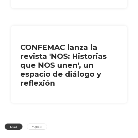
CONFEMAC lanza la
revista 'NOS: Historias
que NOS unen', un
espacio de diálogo y
reflexión
TAGS
#QRESI