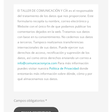
El TALLER DE COMUNICACIÓN Y CÍA es el responsable
del tratamiento de los datos que nos proporcione. Este
formulario recopila tu nombre, correo electrónico y
Website con el único fin de que podamos publicar los
comentarios dejados en la web. Tratamos sus datos
con base en tu consentimiento. No cedemos sus datos
a terceros. Tampoco realizamos transferencias
internacionales de sus datos. Puede ejercer sus
derechos de acceso, rectificación y supresión de los
datos, así como otros derechos enviando un correo a
info@
comunicacionycia.com
Para más información
puedes visitar nuestra
Política de Privacidad
donde
entontarás más información sobre dónde, cómo y por
qué almacenamos sus datos.
Campos obligatorios
*