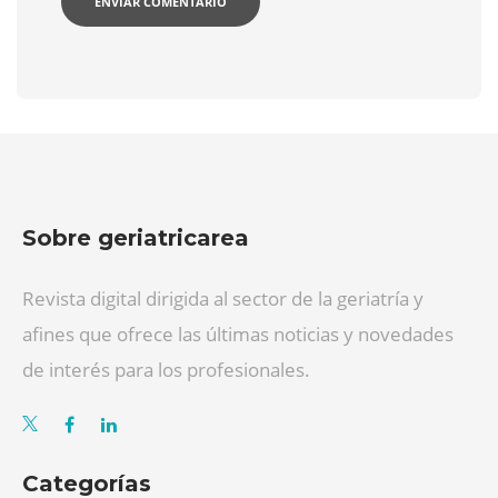
Sobre geriatricarea
Revista digital dirigida al sector de la geriatría y
afines que ofrece las últimas noticias y novedades
de interés para los profesionales.
Categorías