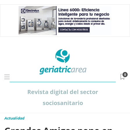
0
Revista digital del sector
sociosanitario
Actualidad