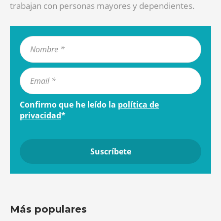
trabajan con personas mayores y dependientes.
Confirmo que he leído la
política de
privacidad
*
Más populares