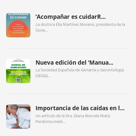
‘Acompañar es cuidarR...
La doctora Elia Martínez Moreno, presidenta de la
Socie...
Nueva edición del ‘Manua...
La Sociedad Española de Geriatría y Gerontología
(SEGG)...
Importancia de las caídas en l...
Un artículo de la Dra. Diana Marcela Matiz
Perdomo,médi...