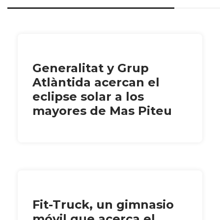
Generalitat y Grup
Atlàntida acercan el
eclipse solar a los
mayores de Mas Piteu
Fit-Truck, un gimnasio
móvil que acerca el