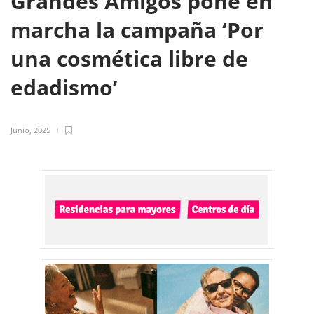
Grandes Amigos pone en
marcha la campaña ‘Por
una cosmética libre de
edadismo’
Junio, 2025