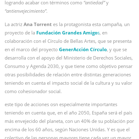
logrando acabar con términos como
“antiedad”
y
“antienvejecimiento”
.
La actriz
Ana Torrent
es la protagonista esta campaña
,
un
proyecto de la
Fundación Grandes Amigo
s
, en
colaboración con el Círculo de Bellas Artes, que se presenta
en el marco del proyecto
GenerAcción Círculo
, y que se
desarrolla con el apoyo del Ministerio de Derechos Sociales,
Consumo y Agenda 2030, y que tiene como objetivo pensar
otras posibilidades de relación entre distintas generaciones
teniendo en cuenta el impacto social de la cultura y su valor
como cohesionador social.
este tipo de acciones osn especialmente importantes
teniendo en cuenta que, en el año 2050, España será el país
más envejecido del planeta, con un 40% de su población por
encima de los 60 años, según Naciones Unidas. Y es que el
colectivo de las personas mayores tiene cada vez un mayor