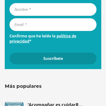
Confirmo que he leído la
política de
privacidad
*
Más populares
‘Acompañar es cuidarR...