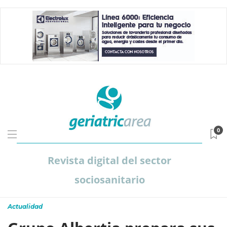
0
Revista digital del sector
sociosanitario
Actualidad