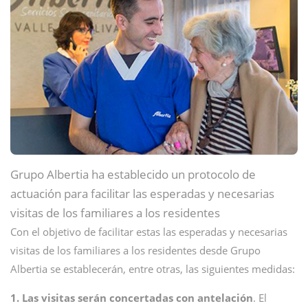
Grupo Albertia ha establecido un protocolo de
actuación para facilitar las esperadas y necesarias
visitas de los familiares a los residentes
Con el objetivo de facilitar estas las esperadas y necesarias
visitas de los familiares a los residentes desde Grupo
Albertia se establecerán, entre otras, las siguientes medidas:
1. Las visitas serán concertadas con antelación
. El