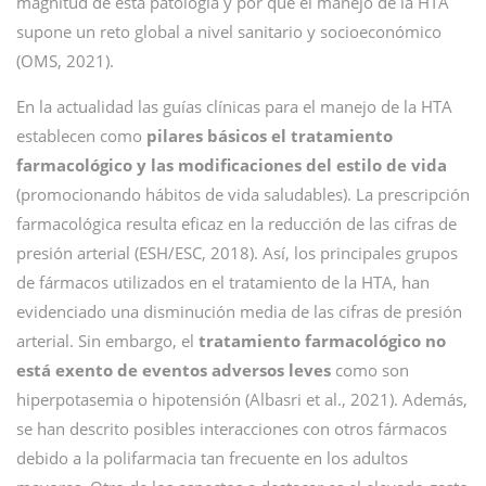
magnitud de esta patología y por qué el manejo de la HTA
supone un reto global a nivel sanitario y socioeconómico
(OMS, 2021).
En la actualidad las guías clínicas para el manejo de la HTA
establecen como
pilares básicos el tratamiento
farmacológico y las modificaciones del estilo de vida
(promocionando hábitos de vida saludables). La prescripción
farmacológica resulta eficaz en la reducción de las cifras de
presión arterial (ESH/ESC, 2018). Así, los principales grupos
de fármacos utilizados en el tratamiento de la HTA, han
evidenciado una disminución media de las cifras de presión
arterial. Sin embargo, el
tratamiento farmacológico no
está exento de eventos adversos leves
como son
hiperpotasemia o hipotensión (Albasri et al., 2021). Además,
se han descrito posibles interacciones con otros fármacos
debido a la polifarmacia tan frecuente en los adultos