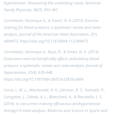
hypertension: Discovering the underlying cause. American
Family Physician, 96(7), 453–461.
Cornelissen, Veronique A., & Smart, N. A. (2013). Exercise
training for blood pressure: a systematic review and meta-
analysis. Journal of the American Heart Association, 2(1),
e004473.
https://doi.org/10.1161/JAHA.112.004473
Cornelissen, Véronique A., Buys, R., & Smart, N. A. (2013).
Endurance exercise beneficially affects ambulatory blood
pressure: a systematic review and meta-analysis. Journal of
Hypertension, 31(4), 639–648.
https://doi.org/10.1097/HJH.0b013e32835ca964
Corso, L. M. L., Macdonald, H. V., Johnson, B. T., Farinatti, P.,
Livingston, J., Zaleski, A. L., Blanchard, A., & Pescatello, L. S.
(2016). Is concurrent training efficacious antihypertensive
therapy? A meta-analysis. Medicine and Science in Sports and