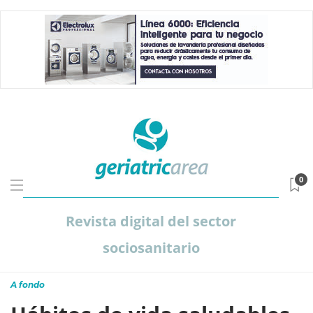
0
Revista digital del sector
sociosanitario
A fondo