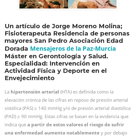
Un artículo de Jorge Moreno Molina;
Fisioterapeuta Residencia de personas
mayores San Pedro Asociación Edad
Mensajeros de la Paz-Murcia
Dorada
Máster en Gerontología y Salud.
Especialidad: Intervención en
Actividad Física y Deporte en el
Envejecimiento
La
hipertensión arterial
(HTA) es definida como la
elevación crónica de las cifras en reposo de presión arterial
sistólica (PAS) ≥ 140 mmHg y/o de presión arterial diastólica
(PAD) ≥ 90 mmHg. Estas cifras se basan en la evidencia que
indica que
a partir de estos valores el riesgo de sufrir
una enfermedad aumenta notablemente
y por debajo