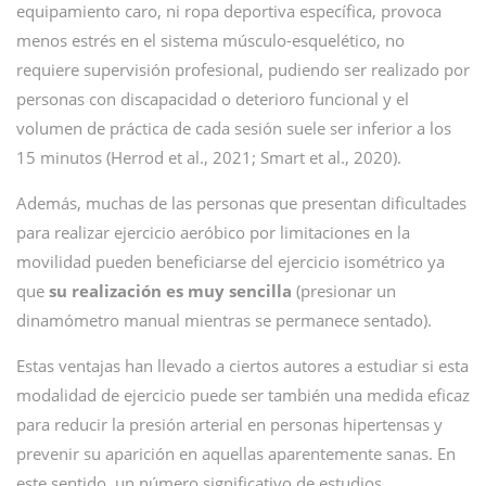
equipamiento caro, ni ropa deportiva específica, provoca
menos estrés en el sistema músculo-esquelético, no
requiere supervisión profesional, pudiendo ser realizado por
personas con discapacidad o deterioro funcional y el
volumen de práctica de cada sesión suele ser inferior a los
15 minutos (Herrod et al., 2021; Smart et al., 2020).
Además, muchas de las personas que presentan dificultades
para realizar ejercicio aeróbico por limitaciones en la
movilidad pueden beneficiarse del ejercicio isométrico ya
que
su realización es muy sencilla
(presionar un
dinamómetro manual mientras se permanece sentado).
Estas ventajas han llevado a ciertos autores a estudiar si esta
modalidad de ejercicio puede ser también una medida eficaz
para reducir la presión arterial en personas hipertensas y
prevenir su aparición en aquellas aparentemente sanas. En
este sentido, un número significativo de estudios