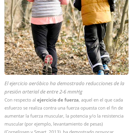
El ejercicio aeróbico ha demostrado reducciones de la
presión arterial de entre 2-6 mmHg
Con respecto al
ejercicio de fuerza
, aquel en el que cada
esfuerzo se realiza contra una fuerza opuesta con el fin de
aumentar la fuerza muscular, la potencia y/o la resistencia
muscular (por ejemplo, levantamiento de pesas)
(Cornelissen y Smart, 2013), ha demostrado provocar