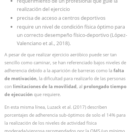
requerimiento de un profesional que guíe la
realización del ejercicio
precisa de acceso a centros deportivos
require un nivel de condición física óptimo para
un correcto desempeño físico-deportivo (López-
Valenciano et al., 2018).
A pesar de que realizar ejercicio aeróbico puede ser tan
sencillo como caminar, se han referenciado bajos niveles de
adherencia debido a la aparición de barreras como la
falta
de motivación
, la dificultad para realizarlo de las personas
con
limitaciones de la movilidad
, al
prolongado tiempo
de ejecución
que requiere.
En esta misma línea, Luzack et al. (2017) describen
porcentajes de adherencia sub-óptimos de solo el 14% para
la realización de los niveles de actividad física
moderada/vigorosa recomendados por la OMS (un mínimo