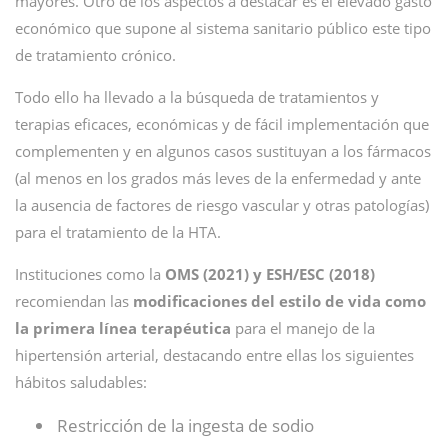
mayores. Otro de los aspectos a destacar es el elevado gasto
económico que supone al sistema sanitario público este tipo
de tratamiento crónico.
Todo ello ha llevado a la búsqueda de tratamientos y
terapias eficaces, económicas y de fácil implementación que
complementen y en algunos casos sustituyan a los fármacos
(al menos en los grados más leves de la enfermedad y ante
la ausencia de factores de riesgo vascular y otras patologías)
para el tratamiento de la HTA.
Instituciones como la
OMS (2021) y ESH/ESC (2018)
recomiendan las
modificaciones del estilo de vida como
la primera línea terapéutica
para el manejo de la
hipertensión arterial, destacando entre ellas los siguientes
hábitos saludables:
Restricción de la ingesta de sodio