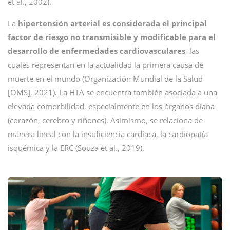
et al., 2002).
La
hipertensión arterial es considerada el principal
factor de riesgo no transmisible y modificable para el
desarrollo de enfermedades cardiovasculares
, las
cuales representan en la actualidad la primera causa de
muerte en el mundo (Organización Mundial de la Salud
[OMS], 2021). La HTA se encuentra también asociada a una
elevada comorbilidad, especialmente en los órganos diana
(corazón, cerebro y riñones). Asimismo, se relaciona de
manera lineal con la insuficiencia cardíaca, la cardiopatía
isquémica y la ERC (Souza et al., 2019).