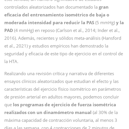
controlados aleatorizados han documentado la
gran
eficacia del entrenamiento isométrico de baja o
moderada intensidad para reducir la PAS
(5 mmHg)
y la
PAD
(4 mmHg) en reposo (Carlson et al., 2014; Inder et al.,
2016). Además, recientes y sólidos meta-análisis (Hansford
et al., 2021) y estudios empíricos han demostrado la
seguridad y eficacia de este tipo de ejercicio en el control de
la HTA.
Realizando una revisión crítica y narrativa de diferentes
ensayos clínicos aleatorizados que estudian el efecto y las
características del ejercicio físico isométrico en parámetros
de presión arterial en adultos mayores, podemos concluir
que
los programas de ejercicio de fuerza isométrica
realizados con un dinamómetro manual
(al 30% de la
máxima capacidad de contracción voluntaria, al menos 3
días a las semana, con 4 contracciones de 2 minutos de