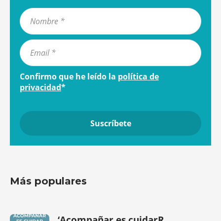
Confirmo que he leído la
política de
privacidad
*
Más populares
‘Acompañar es cuidarR...