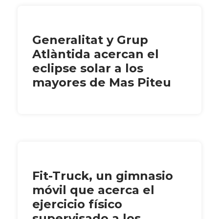
Generalitat y Grup
Atlàntida acercan el
eclipse solar a los
mayores de Mas Piteu
Fit-Truck, un gimnasio
móvil que acerca el
ejercicio físico
supervisado a los