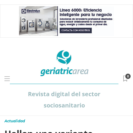
0
Revista digital del sector
sociosanitario
Actualidad