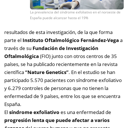
La prevalencia del síndrome exfoliativo en el noroeste de
España puede alcanzar hasta el 19%
resultados de esta investigación, de la que forma
parte el
Instituto Oftalmológico Fernández-Vega
a
través de su
Fundación de Investigación
Oftalmológica
(FIO) junto con otros centros de 35
países, se ha publicado recientemente en la revista
científica
“Nature Genetics”
. En el estudio
se han
participado 5.570 pacientes con síndrome exfoliativo
y 6.279 controles de personas que no tienen la
enfermedad de 9 países, entre los que se encuentra
España.
El
síndrome exfoliativo
es una enfermedad de
progresión lenta que puede afectar a varios