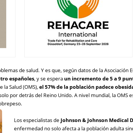
oblemas de salud. Y es que, según datos de la Asociación E
atro españoles
, y se espera
un incremento de 5 a 9 pun
e la Salud (OMS),
el 57% de la población padece obesid
olo por detrás del Reino Unido. A nivel mundial, la OMS 
sobrepeso.
Los especialistas de
Johnson & Johnson Medical 
enfermedad no solo afecta a la población adulta si