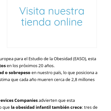
uropea para el Estudio de la Obesidad (EASO), esta
tos
en los próximos 20 años.
ad o sobrepeso
en nuestro país, lo que posiciona a
estima que cada año mueren cerca de 2,8 millones
Devices Companies
advierten que esta
no que
la obesidad infantil también crece
: tres de