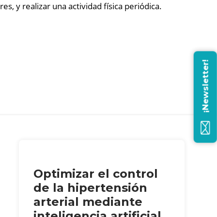
s, y realizar una actividad física periódica.
¡Newsletter!
Optimizar el control
de la hipertensión
arterial mediante
inteligencia artificial