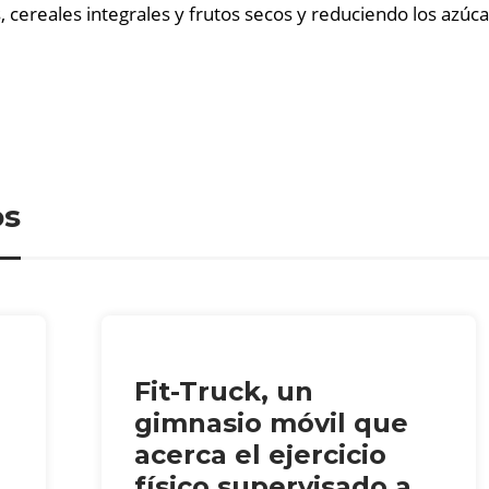
cereales integrales y frutos secos y reduciendo los azúcare
os
Fit-Truck, un
gimnasio móvil que
acerca el ejercicio
físico supervisado a