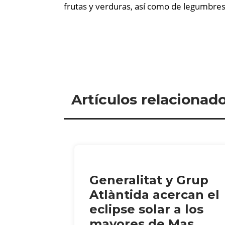
frutas y verduras, así como de legumbres, 
Artículos relacionad
Generalitat y Grup
Atlàntida acercan el
eclipse solar a los
mayores de Mas