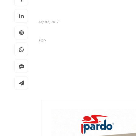
Agosto, 2017
/p>