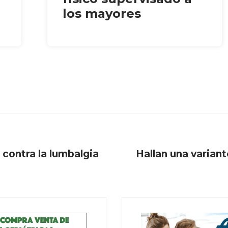
los mayores
z contra la lumbalgia
Hallan una varian