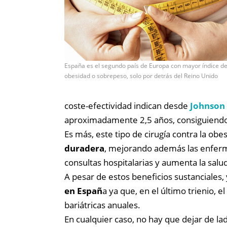
España es el segundo país de Europa con mayor índice d
obesidad o sobrepeso, solo por detrás del Reino Unido
coste-efectividad indican desde
Johnson
aproximadamente 2,5 años, consiguiendo as
Es más, este tipo de cirugía contra la ob
duradera
, mejorando además las enferme
consultas hospitalarias y aumenta la salud
A pesar de estos beneficios sustanciales
en Españ
a ya que, en el último trienio,
bariátricas anuales.
En cualquier caso, no hay que dejar de la