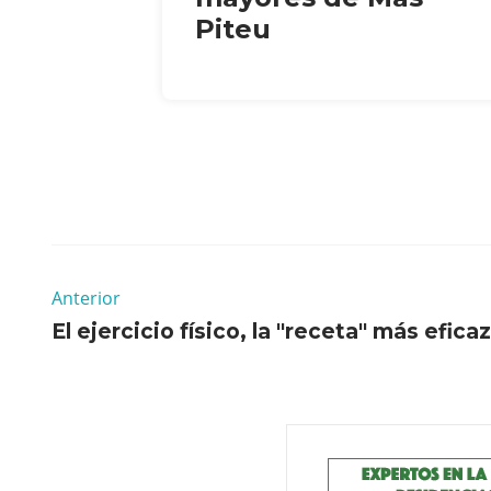
Piteu
Anterior
El ejercicio físico, la "receta" más efica