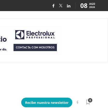
08
AGO
2026
0
Recibe nuestra newsletter