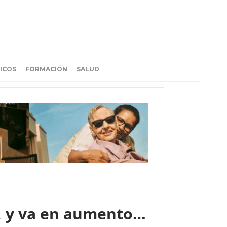
ICOS
FORMACIÓN
SALUD
s, y va en aumento…