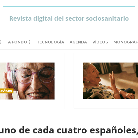
Revista digital del sector sociosanitario
A FONDO
TECNOLOGÍA
AGENDA
VÍDEOS
MONOGRÁF
 uno de cada cuatro españole