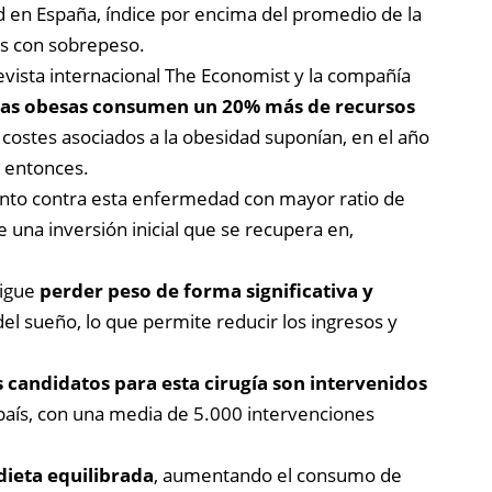
d en España, índice por encima del promedio de la
as con sobrepeso.
revista internacional The Economist y la compañía
nas obesas consumen un 20% más de recursos
ostes asociados a la obesidad suponían, en el año
 entonces.
ento contra esta enfermedad con mayor ratio de
e una inversión inicial que se recupera en,
sigue
perder peso de forma significativa y
l sueño, lo que permite reducir los ingresos y
s candidatos para esta cirugía son intervenidos
 país, con una media de 5.000 intervenciones
dieta equilibrada
, aumentando el consumo de