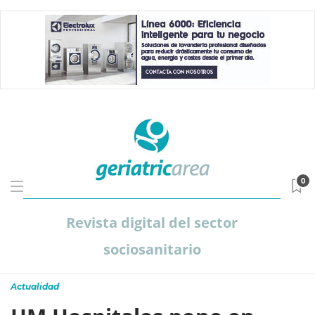
0
Revista digital del sector
sociosanitario
Actualidad