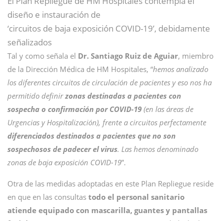
El Plan Repliegue de HM Hospitales contempla el
diseño e instauración de
‘circuitos de baja exposición COVID-19’, debidamente
señalizados
Tal y como señala el
Dr. Santiago Ruiz de Aguiar
, miembro
de la Dirección Médica de HM Hospitales, “
hemos analizado
los diferentes circuitos de circulación de pacientes y eso nos ha
permitido definir
zonas destinadas a pacientes con
sospecha o confirmación por COVID-19
(en las áreas de
Urgencias y Hospitalización), frente a circuitos perfectamente
diferenciados destinados a pacientes que no son
sospechosos de padecer el virus
. Las hemos denominado
zonas de baja exposición COVID-19
”.
Otra de las medidas adoptadas en este Plan Repliegue reside
en que en las consultas
todo el personal sanitario
atiende equipado con mascarilla, guantes y pantallas