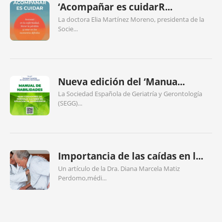
‘Acompañar es cuidarR...
La doctora Elia Martínez Moreno, presidenta de la
Socie...
Nueva edición del ‘Manua...
La Sociedad Española de Geriatría y Gerontología
(SEGG)...
Importancia de las caídas en l...
Un artículo de la Dra. Diana Marcela Matiz
Perdomo,médi...