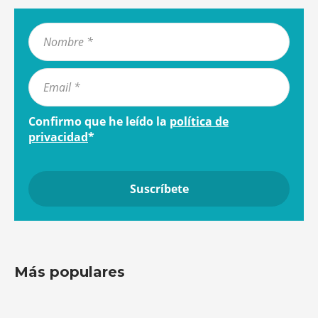
Confirmo que he leído la
política de
privacidad
*
Más populares