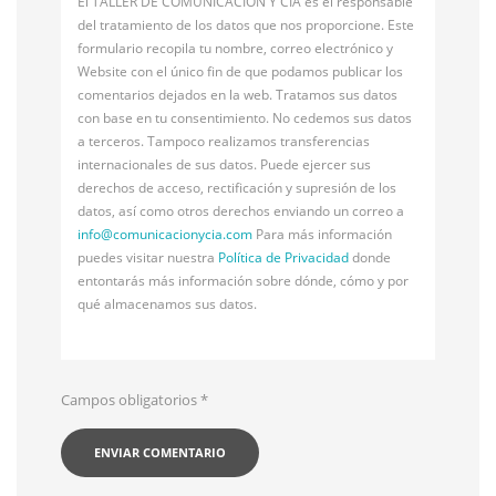
El TALLER DE COMUNICACIÓN Y CÍA es el responsable
del tratamiento de los datos que nos proporcione. Este
formulario recopila tu nombre, correo electrónico y
Website con el único fin de que podamos publicar los
comentarios dejados en la web. Tratamos sus datos
con base en tu consentimiento. No cedemos sus datos
a terceros. Tampoco realizamos transferencias
internacionales de sus datos. Puede ejercer sus
derechos de acceso, rectificación y supresión de los
datos, así como otros derechos enviando un correo a
info@
comunicacionycia.com
Para más información
puedes visitar nuestra
Política de Privacidad
donde
entontarás más información sobre dónde, cómo y por
qué almacenamos sus datos.
Campos obligatorios
*