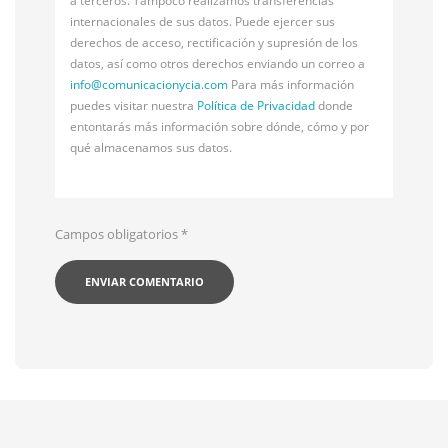
a terceros. Tampoco realizamos transferencias
internacionales de sus datos. Puede ejercer sus
derechos de acceso, rectificación y supresión de los
datos, así como otros derechos enviando un correo a
info@
comunicacionycia.com
Para más información
puedes visitar nuestra
Política de Privacidad
donde
entontarás más información sobre dónde, cómo y por
qué almacenamos sus datos.
Campos obligatorios
*