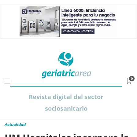
0
Revista digital del sector
sociosanitario
Actualidad