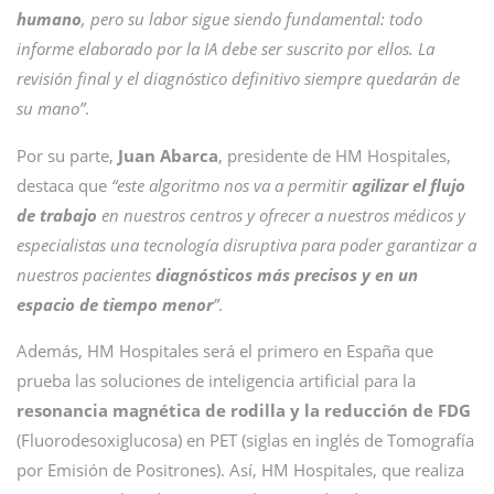
humano
, pero su labor sigue siendo fundamental: todo
informe elaborado por la IA debe ser suscrito por ellos. La
revisión final y el diagnóstico definitivo siempre quedarán de
su mano”
.
Por su parte,
Juan Abarca
, presidente de HM Hospitales,
destaca que
“este algoritmo nos va a permitir
agilizar el flujo
de trabajo
en nuestros centros y ofrecer a nuestros médicos y
especialistas una tecnología disruptiva para poder garantizar a
nuestros pacientes
diagnósticos más precisos y en un
espacio de tiempo menor
”
.
Además, HM Hospitales será el primero en España que
prueba las soluciones de inteligencia artificial para la
resonancia magnética de rodilla y la reducción de FDG
(Fluorodesoxiglucosa) en PET (siglas en inglés de Tomografía
por Emisión de Positrones). Así, HM Hospitales, que realiza