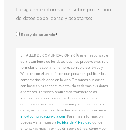
La siguiente información sobre protección
de datos debe leerse y aceptarse:
*
Estoy de acuerdo
El TALLER DE COMUNICACIÓN Y CÍA es el responsable
del tratamiento de los datos que nos proporcione. Este
formulario recopila tu nombre, correo electrónico y
Website con el único fin de que podamos publicar los
comentarios dejados en la web. Tratamos sus datos
con base en tu consentimiento. No cedemos sus datos
a terceros. Tampoco realizamos transferencias
internacionales de sus datos. Puede ejercer sus
derechos de acceso, rectificación y supresión de los
datos, así como otros derechos enviando un correo a
info@
comunicacionycia.com
Para más información
puedes visitar nuestra
Política de Privacidad
donde
entontarás más información sobre dónde, cómo y por