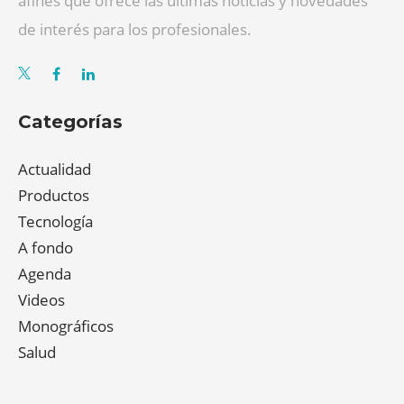
afines que ofrece las últimas noticias y novedades
de interés para los profesionales.
Categorías
Actualidad
Productos
Tecnología
A fondo
Agenda
Videos
Monográficos
Salud