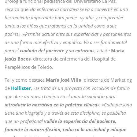
urología funcional pediátrica del Universitario La Paz,
recalca que
«la enfermería narrativa se va a convertir en una
herramienta importante para poder ayudar y comprender
tanto a los niños que tratamos en la unidad como a sus
padres»
.
«Permite actuar ante sus experiencias y pensamientos
de una forma más efectiva y empática. Va a ser fundamental
para el
cuidado del paciente y su entorno
»
, añade
María
Jesús Bocos
, directora de enfermería del Hospital de
Parapléjicos de Toledo.
Tal y como destaca
María José Villa
, directora de Marketing
de
Hollister
,
«se trata de un proyecto con vocación de futuro
que abre un nuevo camino en el mundo sanitario para
introducir la narrativa en la práctica clínica
«. «Cada persona
tiene una biografía y a través de esta disciplina, se posibilita
que un profesional
valide la experiencia del paciente,
fomente la autorreflexión, reduzca la ansiedad y eduque