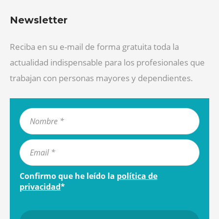
Newsletter
Reciba en su e-mail de forma gratuita toda la
actualidad indispensable para los profesionales que
trabajan con personas mayores y dependientes.
Confirmo que he leído la
política de
privacidad
*