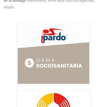
en el sondaje
intermitente, entre otros muchos aspectos»
,
añade.