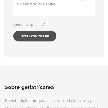
qué almacenamos sus datos.
Campos obligatorios
*
Sobre geriatricarea
Revista digital dirigida al sector de la geriatría y