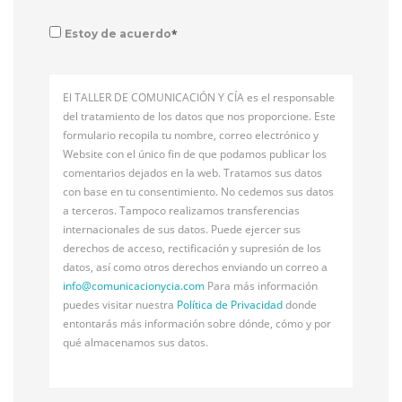
*
Estoy de acuerdo
El TALLER DE COMUNICACIÓN Y CÍA es el responsable
del tratamiento de los datos que nos proporcione. Este
formulario recopila tu nombre, correo electrónico y
Website con el único fin de que podamos publicar los
comentarios dejados en la web. Tratamos sus datos
con base en tu consentimiento. No cedemos sus datos
a terceros. Tampoco realizamos transferencias
internacionales de sus datos. Puede ejercer sus
derechos de acceso, rectificación y supresión de los
datos, así como otros derechos enviando un correo a
info@
comunicacionycia.com
Para más información
puedes visitar nuestra
Política de Privacidad
donde
entontarás más información sobre dónde, cómo y por
qué almacenamos sus datos.