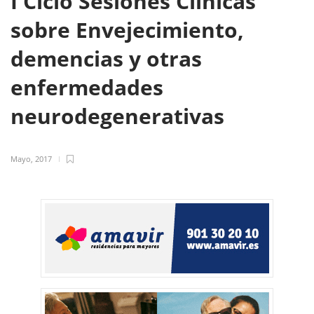
I Ciclo Sesiones Clínicas
sobre Envejecimiento,
demencias y otras
enfermedades
neurodegenerativas
Mayo, 2017