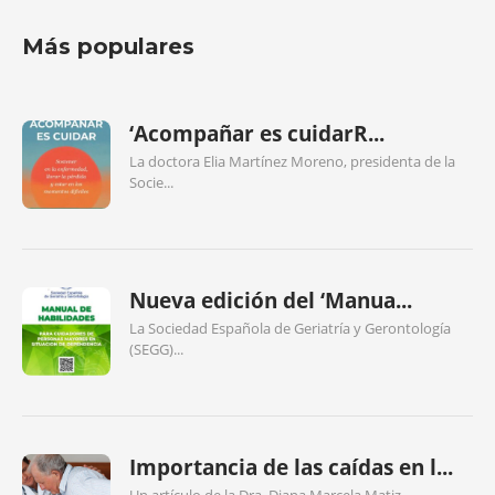
Más populares
‘Acompañar es cuidarR...
La doctora Elia Martínez Moreno, presidenta de la
Socie...
Nueva edición del ‘Manua...
La Sociedad Española de Geriatría y Gerontología
(SEGG)...
Importancia de las caídas en l...
Un artículo de la Dra. Diana Marcela Matiz