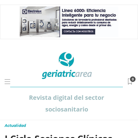
0
Revista digital del sector
sociosanitario
Actualidad