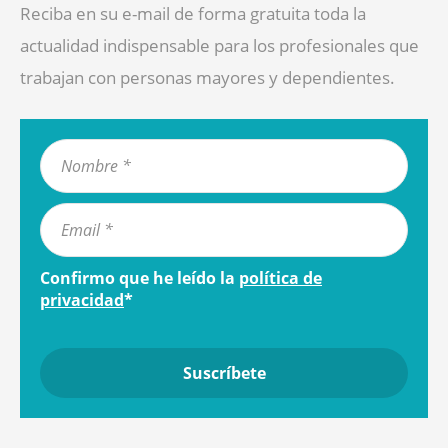
Reciba en su e-mail de forma gratuita toda la
actualidad indispensable para los profesionales que
trabajan con personas mayores y dependientes.
Confirmo que he leído la
política de
privacidad
*