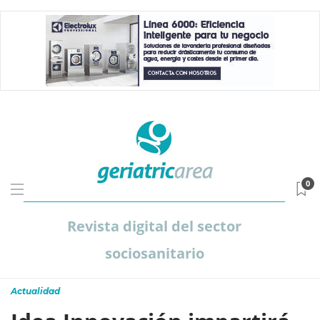
0
Revista digital del sector
sociosanitario
Actualidad