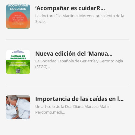
‘Acompañar es cuidarR...
La doctora Elia Martínez Moreno, presidenta de la
Socie...
Nueva edición del ‘Manua...
La Sociedad Española de Geriatría y Gerontología
(SEGG)...
Importancia de las caídas en l...
Un artículo de la Dra. Diana Marcela Matiz
Perdomo,médi...