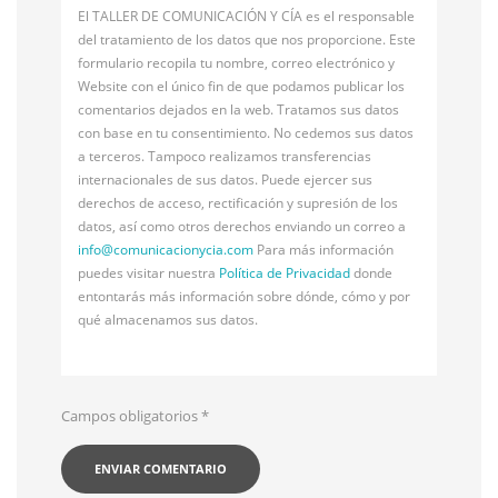
El TALLER DE COMUNICACIÓN Y CÍA es el responsable
del tratamiento de los datos que nos proporcione. Este
formulario recopila tu nombre, correo electrónico y
Website con el único fin de que podamos publicar los
comentarios dejados en la web. Tratamos sus datos
con base en tu consentimiento. No cedemos sus datos
a terceros. Tampoco realizamos transferencias
internacionales de sus datos. Puede ejercer sus
derechos de acceso, rectificación y supresión de los
datos, así como otros derechos enviando un correo a
info@
comunicacionycia.com
Para más información
puedes visitar nuestra
Política de Privacidad
donde
entontarás más información sobre dónde, cómo y por
qué almacenamos sus datos.
Campos obligatorios
*