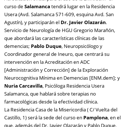
curso de
Salamanca
tendrá lugar en la Residencia
Usera (Avd. Salamanca 571-609, esquina Avd. San
Agustín), y participarán el
Dr. Javier Olazarán
.
Servicio de Neurología de HGU Gregorio Marañón,
que abordará las características clínicas de las
demencias;
Pablo Duque
, Neuropsicólogo y
Coordinador general de Ineuro, que centrará su
intervención en la Acreditación en ADC
[Administración y Corrección] de la Exploración
Neurocognitiva Mínima en Demencias [ENM.dem]; y
Nuria Carcavilla
, Psicóloga Residencia Usera
Salamanca, que hablará sobre terapias no
farmacológicas desde la efectividad clínica.
La Residencia Casa de la Misericordia ( C/ Vuelta del
Castillo, 1) será la sede del curso en
Pamplona
, en el
que, además del Dr. Javier Olazarán y Pablo Duque,