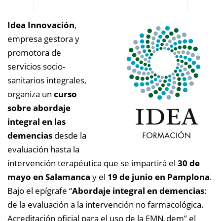
Idea Innovación
,
empresa gestora y
promotora de
servicios socio-
sanitarios integrales,
organiza un
curso
sobre abordaje
integral en las
demencias
desde la
evaluación hasta la
intervención terapéutica que se impartirá el
30 de
mayo en Salamanca
y el
19 de junio en Pamplona
.
Bajo el epígrafe “
Abordaje integral en demencias
:
de la evaluación a la intervención no farmacológica.
Acreditación oficial para el uso de la EMN.dem” el