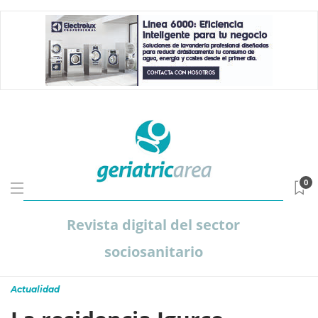
0
Revista digital del sector
sociosanitario
Actualidad