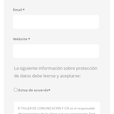
*
Email
*
Website
La siguiente información sobre protección
de datos debe leerse y aceptarse:
*
Estoy de acuerdo
El TALLER DE COMUNICACIÓN Y CÍA es el responsable
del tratamiento de los datos que nos proporcione. Este