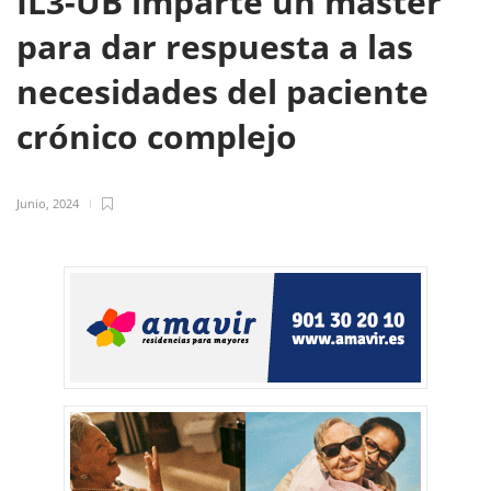
IL3-UB imparte un máster
para dar respuesta a las
necesidades del paciente
crónico complejo
Junio, 2024