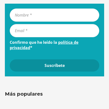
Confirmo que he leído la
política de
privacidad
*
Más populares