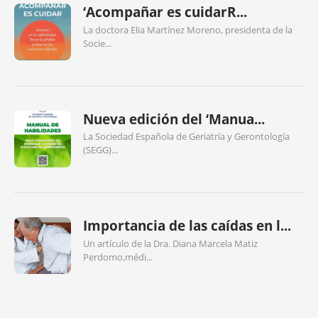
‘Acompañar es cuidarR...
La doctora Elia Martínez Moreno, presidenta de la
Socie...
Nueva edición del ‘Manua...
La Sociedad Española de Geriatría y Gerontología
(SEGG)...
Importancia de las caídas en l...
Un artículo de la Dra. Diana Marcela Matiz
Perdomo,médi...