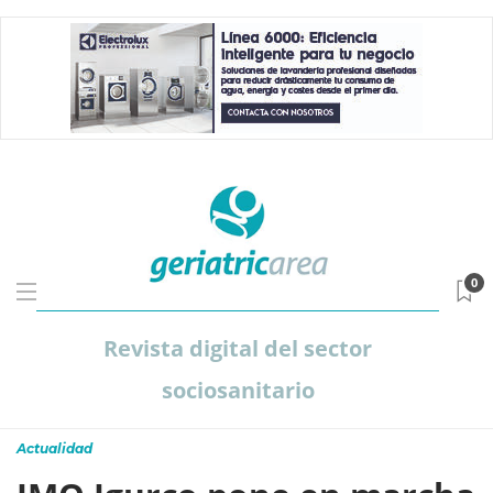
0
Revista digital del sector
sociosanitario
Actualidad