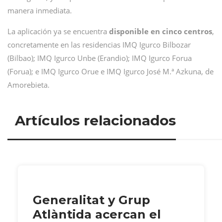
manera inmediata.
La aplicación ya se encuentra
disponible en cinco centros
,
concretamente en las residencias IMQ Igurco Bilbozar
(Bilbao); IMQ Igurco Unbe (Erandio); IMQ Igurco Forua
(Forua); e IMQ Igurco Orue e IMQ Igurco José M.ª Azkuna, de
Amorebieta.
Artículos relacionados
Generalitat y Grup
Atlàntida acercan el