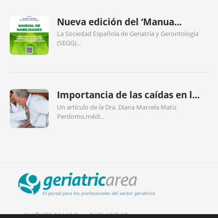
Nueva edición del ‘Manua...
La Sociedad Española de Geriatría y Gerontología
(SEGG)...
Importancia de las caídas en l...
Un artículo de la Dra. Diana Marcela Matiz
Perdomo,médi...
QUIÉNES SOMOS
PUBLICIDAD