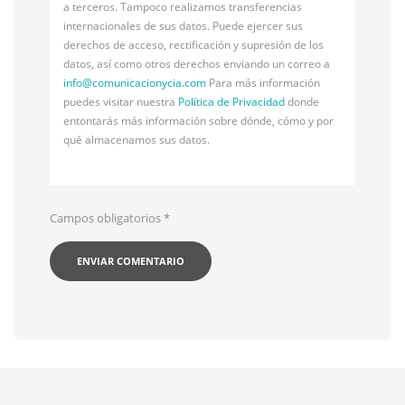
a terceros. Tampoco realizamos transferencias
internacionales de sus datos. Puede ejercer sus
derechos de acceso, rectificación y supresión de los
datos, así como otros derechos enviando un correo a
info@
comunicacionycia.com
Para más información
puedes visitar nuestra
Política de Privacidad
donde
entontarás más información sobre dónde, cómo y por
qué almacenamos sus datos.
Campos obligatorios
*