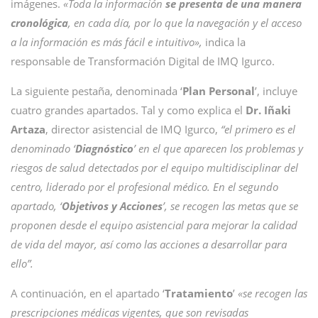
imágenes.
«Toda la información
se presenta de una manera
cronológica
, en cada día, por lo que la navegación y el acceso
a la información es más fácil e intuitivo»,
indica la
responsable de Transformación Digital de IMQ Igurco.
La siguiente pestaña, denominada ‘
Plan Personal
’, incluye
cuatro grandes apartados. Tal y como explica el
Dr. Iñaki
Artaza
, director asistencial de IMQ Igurco,
“el primero es el
denominado ‘
Diagnóstico
’ en el que aparecen los problemas y
riesgos de salud detectados por el equipo multidisciplinar del
centro, liderado por el profesional médico. En el segundo
apartado, ‘
Objetivos y Acciones
’, se recogen las metas que se
proponen desde el equipo asistencial para mejorar la calidad
de vida del mayor, así como las acciones a desarrollar para
ello”.
A continuación, en el apartado ‘
Tratamiento
’
«se recogen las
prescripciones médicas vigentes, que son revisadas