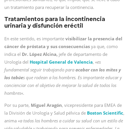
un tratamiento para recuperar la continencia.
Tratamientos para la incontinencia
urinaria y disfunción eréctil
En este sentido, es importante
visibilizar la presencia del
cáncer de próstata y sus consecuencias
ya que, como
indica el
Dr. López Alcina,
jefe de departamento de
Urología del
Hospital General de Valencia
, «
es
fundamental seguir trabajando para
acabar con los mitos y
los tabúe
s que rodean a los hombres. Es importante educar y
concienciar con el objetivo de mejorar la salud de todos los
hombres
«.
Por su parte,
Miguel Aragón
, vicepresidente para EMEA de
la División de Urología y Salud pélvica de
Boston Scientific
,
anima
«a todos los hombres a cuidar su salud con un estilo de
vida saludable y trabajando para prevenir enfermedades. La