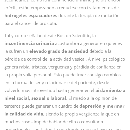
eréctil, están empezando a reducirse con tratamientos de
hidrogeles espaciadores
durante la terapia de radiación
para el cáncer de próstata.
Tal y como señalan desde Boston Scientific, la
incontinencia urinaria
acostumbra a generar en quienes
la sufren un
elevado grado de ansiedad
debido a la
pérdida de control de la actividad vesical. A nivel psicológico
genera rabia, tristeza, vergüenza y pérdida de confianza en
la propia valía personal. Esto puede traer consigo cambios
en la forma de ser y relacionarse del paciente, desde
volverlo más introvertido hasta generar en él
aislamiento a
nivel social, sexual o laboral
. El miedo a la opinión de
terceros puede generar un cuadro de
depresión y mermar
la calidad de vida
, siendo la propia vergüenza la que en
muchos casos impide hablar de ello o consultar a
profesionales sanitarios, lo que impide que se lleve a cabo