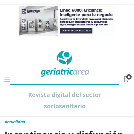
0
Revista digital del sector
sociosanitario
Actualidad