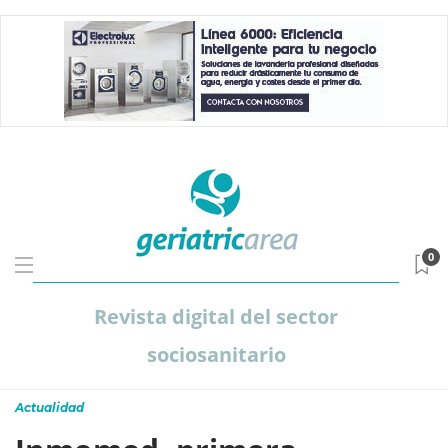
0
Revista digital del sector
sociosanitario
Actualidad