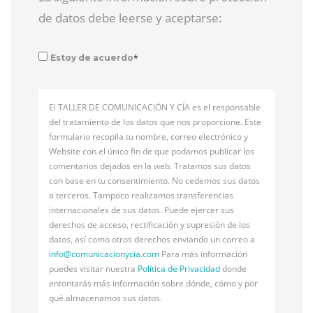
de datos debe leerse y aceptarse:
*
Estoy de acuerdo
El TALLER DE COMUNICACIÓN Y CÍA es el responsable
del tratamiento de los datos que nos proporcione. Este
formulario recopila tu nombre, correo electrónico y
Website con el único fin de que podamos publicar los
comentarios dejados en la web. Tratamos sus datos
con base en tu consentimiento. No cedemos sus datos
a terceros. Tampoco realizamos transferencias
internacionales de sus datos. Puede ejercer sus
derechos de acceso, rectificación y supresión de los
datos, así como otros derechos enviando un correo a
info@
comunicacionycia.com
Para más información
puedes visitar nuestra
Política de Privacidad
donde
entontarás más información sobre dónde, cómo y por
qué almacenamos sus datos.