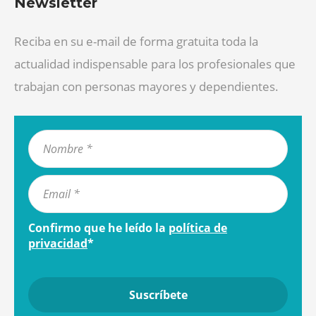
Newsletter
Reciba en su e-mail de forma gratuita toda la
actualidad indispensable para los profesionales que
trabajan con personas mayores y dependientes.
Confirmo que he leído la
política de
privacidad
*