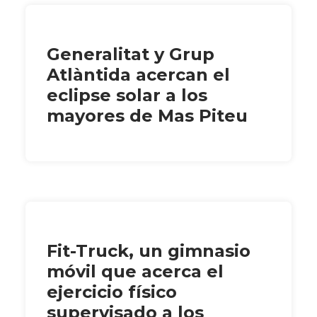
Generalitat y Grup
Atlàntida acercan el
eclipse solar a los
mayores de Mas Piteu
Fit-Truck, un gimnasio
móvil que acerca el
ejercicio físico
supervisado a los