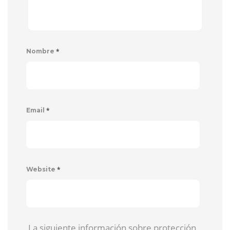
*
Nombre
*
Email
*
Website
La siguiente información sobre protección