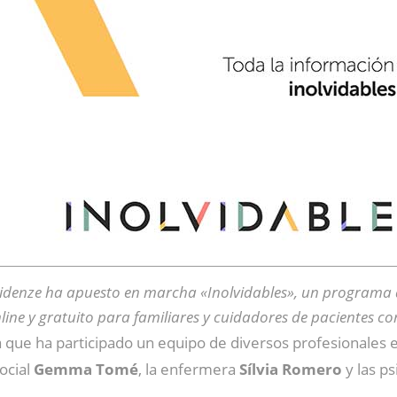
idenze ha apuesto en marcha
«Inolvidables»
, un programa 
line y gratuito para familiares y cuidadores de pacientes co
la que ha participado un equipo de diversos profesionales
social
Gemma Tomé
, la enfermera
Sílvia Romero
y las p