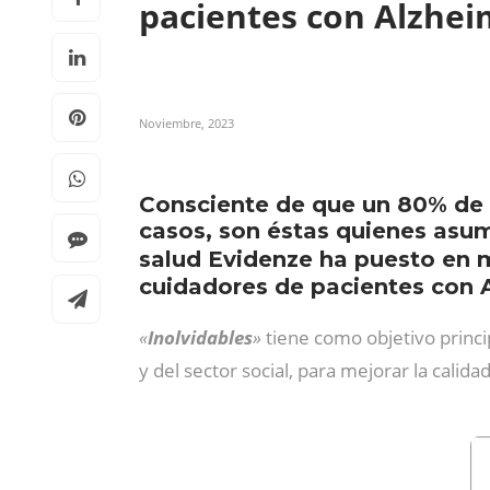
pacientes con Alzhe
Noviembre, 2023
Consciente de que un 80% de l
casos, son éstas quienes asu
salud Evidenze ha puesto en
cuidadores de pacientes con 
«
Inolvidables
»
tiene como objetivo princ
y del sector social, para mejorar la calid