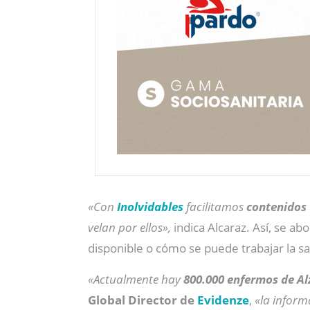
«Con
Inolvidables
facilitamos
contenidos 
velan por ellos»,
indica Alcaraz. Así, se a
disponible o cómo se puede trabajar la s
«Actualmente hay
800.000 enfermos de Al
Global Director de
Evidenze
,
«la inform