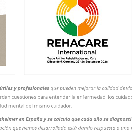
útiles y profesionales
que pueden mejorar la calidad de vid
bordan cuestiones para entender la enfermedad, los cuidado
alud mental del mismo cuidador.
zheimer en España y se calcula que cada año se diagnost
ación que hemos desarrollado está dando respuesta a una n