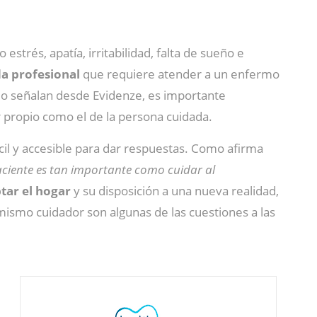
 estrés, apatía, irritabilidad, falta de sueño e
da profesional
que requiere atender a un enfermo
como señalan desde Evidenze, es importante
ar propio como el de la persona cuidada.
cil y accesible para dar respuestas. Como afirma
aciente es tan importante como cuidar al
tar el hogar
y su disposición a una nueva realidad,
ismo cuidador son algunas de las cuestiones a las