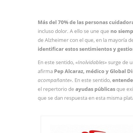
Más del 70% de las personas cuidadora
incluso dolor. A ello se une que
no siemp
de Alzheimer con el que, en la mayoría de
identificar estos sentimientos y gestio
En este sentido,
«Inolvidables»
surge de un
afirma
Pep Alcaraz, médico y Global D
acompañante»
. En este sentido,
entende
el repertorio de
ayudas públicas
que ex
que se dan respuesta en esta misma pla