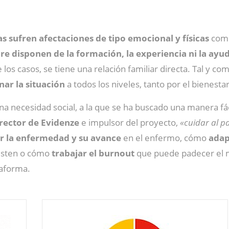
s sufren afectaciones de tipo emocional y físicas
como
re disponen de la formación, la experiencia ni la ayu
 los casos, se tiene una relación familiar directa. Tal y 
nar la situación
a todos los niveles, tanto por el bienest
a necesidad social, a la que se ha buscado una manera fá
irector de Evidenze
e impulsor del proyecto,
«cuidar al p
r la enfermedad y su avance
en el enfermo, cómo
adap
isten o cómo
trabajar el burnout
que puede padecer el m
taforma.