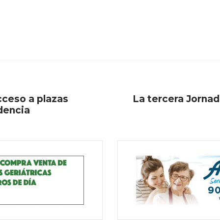
acceso a plazas
La tercera Jornad
dencia