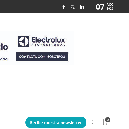
07
AGO
2026
0
Recibe nuestra newsletter