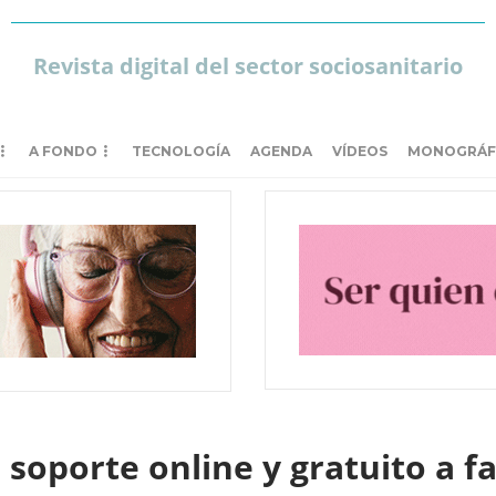
Revista digital del sector sociosanitario
A FONDO
TECNOLOGÍA
AGENDA
VÍDEOS
MONOGRÁF
 soporte online y gratuito a f