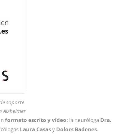
de soporte
n Alzheimer
 en
formato escrito y vídeo:
la neuróloga
Dra.
sicólogas
Laura Casas
y
Dolors Badenes
.