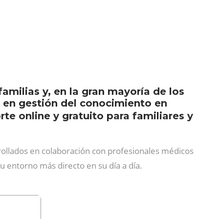
milias y, en la gran mayoría de los
 en gestión del conocimiento en
te online y gratuito para familiares y
rrollados en colaboración con profesionales médicos
su entorno más directo en su día a día.