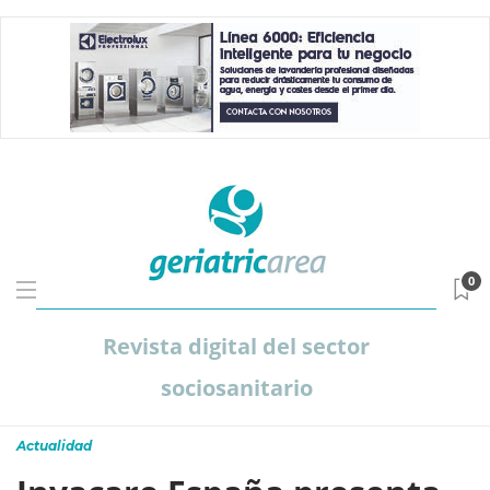
0
Revista digital del sector
sociosanitario
Actualidad