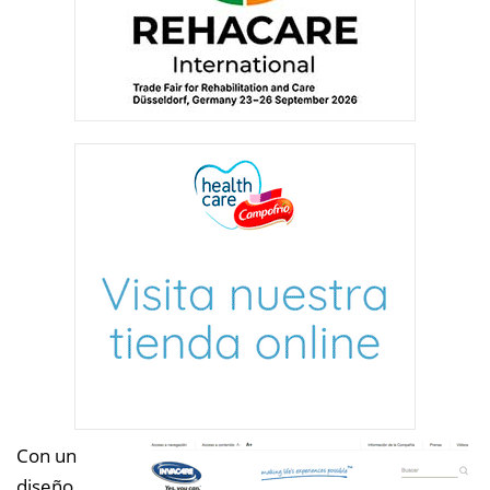
Con un
diseño