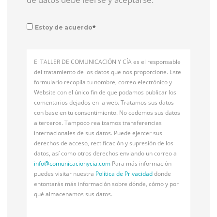
*
Estoy de acuerdo
El TALLER DE COMUNICACIÓN Y CÍA es el responsable
del tratamiento de los datos que nos proporcione. Este
formulario recopila tu nombre, correo electrónico y
Website con el único fin de que podamos publicar los
comentarios dejados en la web. Tratamos sus datos
con base en tu consentimiento. No cedemos sus datos
a terceros. Tampoco realizamos transferencias
internacionales de sus datos. Puede ejercer sus
derechos de acceso, rectificación y supresión de los
datos, así como otros derechos enviando un correo a
info@
comunicacionycia.com
Para más información
puedes visitar nuestra
Política de Privacidad
donde
entontarás más información sobre dónde, cómo y por
qué almacenamos sus datos.