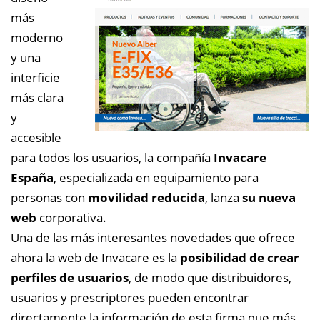
más
moderno
y una
interficie
más clara
y
accesible
para todos los usuarios, la compañía
Invacare
España
, especializada en equipamiento para
personas con
movilidad reducida
, lanza
su nueva
web
corporativa.
Una de las más interesantes novedades que ofrece
ahora la web de Invacare es la
posibilidad de crear
perfiles de usuarios
, de modo que distribuidores,
usuarios y prescriptores pueden encontrar
directamente la información de esta firma que más