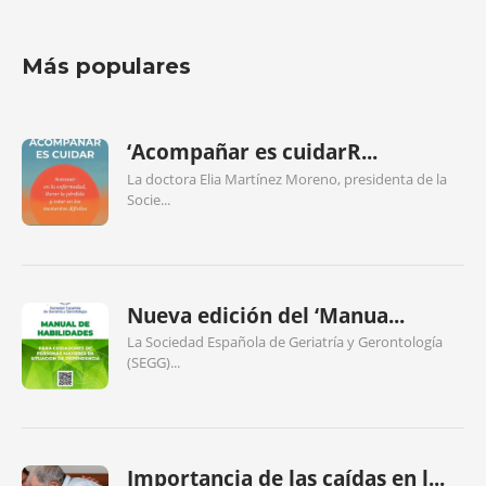
Más populares
‘Acompañar es cuidarR...
La doctora Elia Martínez Moreno, presidenta de la
Socie...
Nueva edición del ‘Manua...
La Sociedad Española de Geriatría y Gerontología
(SEGG)...
Importancia de las caídas en l...