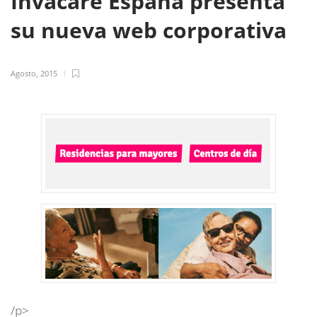
Invacare España presenta
su nueva web corporativa
Agosto, 2015
/p>