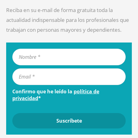
Reciba en su e-mail de forma gratuita toda la
actualidad indispensable para los profesionales que
trabajan con personas mayores y dependientes.
Confirmo que he leído la
política de
privacidad
*