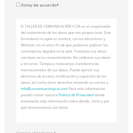
*
Estoy de acuerdo
El TALLER DE COMUNICACIÓN Y CÍA es el responsable
del tratamiento de los datos que nos proporcione. Este
formulario recopila tu nombre, correo electrónico y
Website con el único fin de que podamos publicar los
comentarios dejados en la web. Tratamos sus datos
con base en tu consentimiento. No cedemos sus datos
a terceros. Tampoco realizamos transferencias
internacionales de sus datos. Puede ejercer sus
derechos de acceso, rectificación y supresión de los
datos, así como otros derechos enviando un correo a
info@
comunicacionycia.com
Para más información
puedes visitar nuestra
Política de Privacidad
donde
entontarás más información sobre dónde, cómo y por
qué almacenamos sus datos.
Campos obligatorios
*