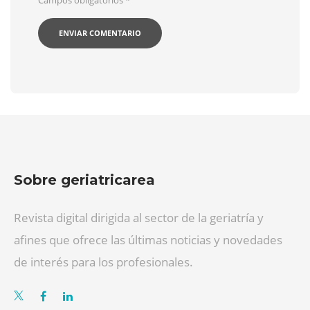
Sobre geriatricarea
Revista digital dirigida al sector de la geriatría y
afines que ofrece las últimas noticias y novedades
de interés para los profesionales.