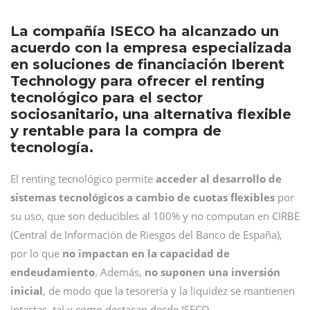
La compañía ISECO ha alcanzado un
acuerdo con la empresa especializada
en soluciones de financiación Iberent
Technology para ofrecer el renting
tecnológico para el sector
sociosanitario, una alternativa flexible
y rentable para la compra de
tecnología.
El renting tecnológico permite
acceder al desarrollo de
sistemas tecnológicos a cambio de cuotas flexibles
por
su uso, que son deducibles al 100% y no computan en CIRBE
(Central de Información de Riesgos del Banco de España),
por lo que
no impactan en la capacidad de
endeudamiento
. Además,
no suponen una inversión
inicial
, de modo que la tesorería y la liquidez se mantienen
intactas, tal y como destacan desde ISECO.