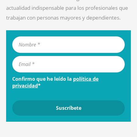
actualidad indispensable para los profesionales que
trabajan con personas mayores y dependientes.
Confirmo que he leído la
política de
privacidad
*