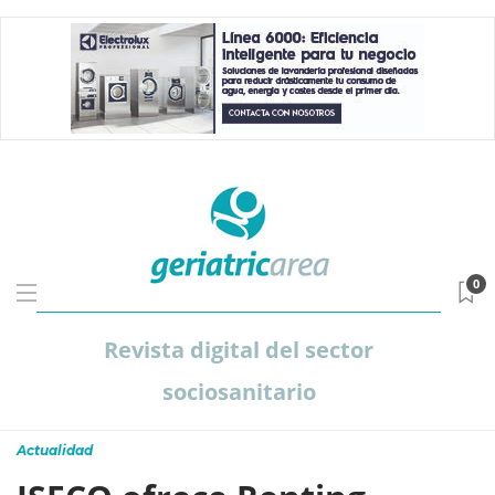
0
Revista digital del sector
sociosanitario
Actualidad