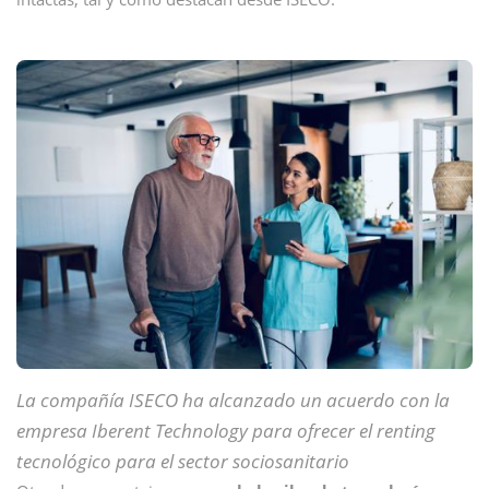
La compañía ISECO ha alcanzado un acuerdo con la
empresa Iberent Technology para ofrecer el renting
tecnológico para el sector sociosanitario