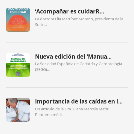
‘Acompañar es cuidarR...
La doctora Elia Martínez Moreno, presidenta de la
Socie...
Nueva edición del ‘Manua...
La Sociedad Española de Geriatría y Gerontología
(SEGG)...
Importancia de las caídas en l...
Un artículo de la Dra. Diana Marcela Matiz
Perdomo,médi...