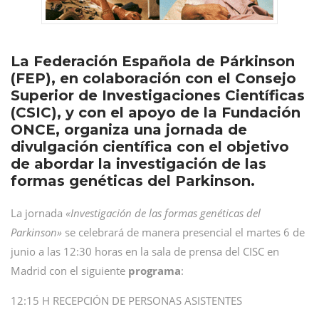
La Federación Española de Párkinson
(FEP), en colaboración con el Consejo
Superior de Investigaciones Científicas
(CSIC), y con el apoyo de la Fundación
ONCE, organiza una jornada de
divulgación científica con el objetivo
de abordar la investigación de las
formas genéticas del Parkinson.
La jornada
«Investigación de las formas genéticas del
Parkinson»
se celebrará de manera presencial el martes 6 de
junio a las 12:30 horas en la sala de prensa del CISC en
Madrid con el siguiente
programa
:
12:15 H RECEPCIÓN DE PERSONAS ASISTENTES