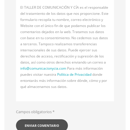
El TALLER DE COMUNICACIÓN Y CÍA es el responsable
del tratamiento de los datos que nos proporcione. Este
formulario recopila tu nombre, correo electrónico y
Website con el único fin de que podamos publicar los
comentarios dejados en la web. Tratamos sus datos
con base en tu consentimiento. No cedemos sus datos
a terceros. Tampoco realizamos transferencias
internacionales de sus datos. Puede ejercer sus
derechos de acceso, rectificación y supresión de los
datos, así como otros derechos enviando un correo a
info@
comunicacionycia.com
Para más información
puedes visitar nuestra
Política de Privacidad
donde
entontarás más información sobre dónde, cómo y por
qué almacenamos sus datos.
Campos obligatorios
*