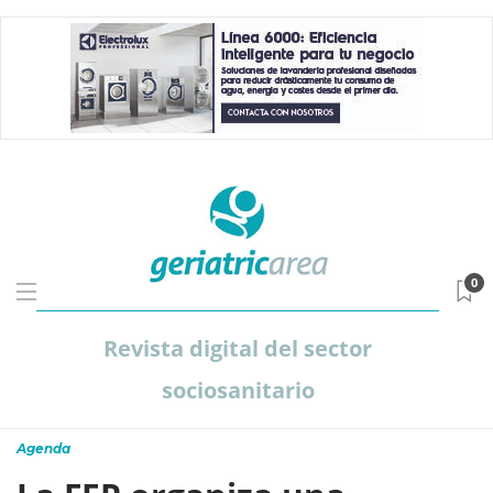
0
Revista digital del sector
sociosanitario
Agenda