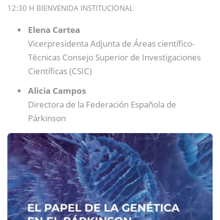
12:30 H BIENVENIDA INSTITUCIONAL
Elena Cartea
Vicerpresidenta Adjunta de Áreas científico-
Técnicas Consejo Superior de Investigaciones
Científicas (CSIC)
Alicia Campos
Directora de la Federación Española de
Párkinson