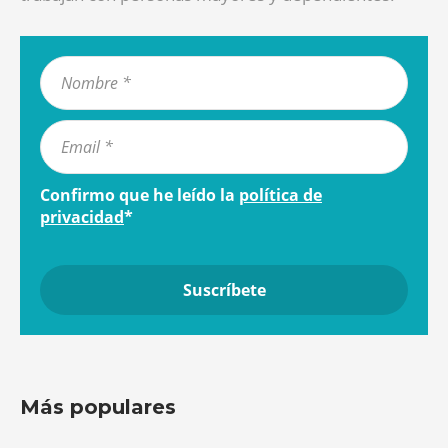
Confirmo que he leído la
política de
privacidad
*
Más populares