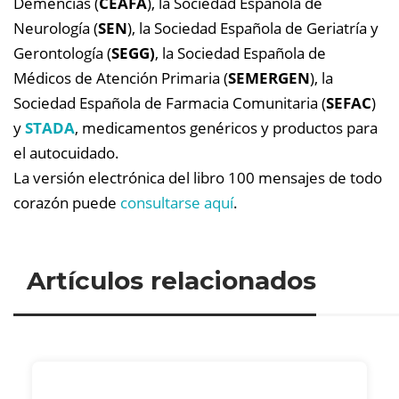
Demencias (
CEAFA
), la Sociedad Española de
Neurología (
SEN
), la Sociedad Española de Geriatría y
Gerontología (
SEGG)
, la Sociedad Española de
Médicos de Atención Primaria (
SEMERGEN
), la
Sociedad Española de Farmacia Comunitaria (
SEFAC
)
y
STADA
, medicamentos genéricos y productos para
el autocuidado.
La versión electrónica del libro 100 mensajes de todo
corazón puede
consultarse aquí
.
Artículos relacionados