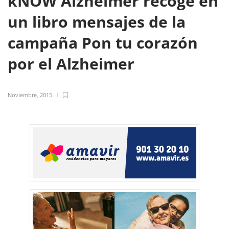
kNOW Alzheimer recoge en
un libro mensajes de la
campaña Pon tu corazón
por el Alzheimer
Noviembre, 2015