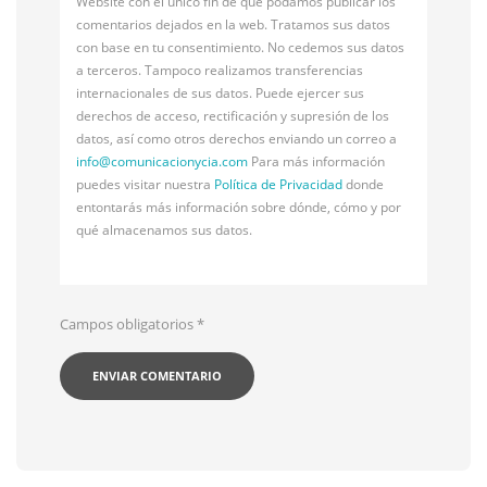
Website con el único fin de que podamos publicar los
comentarios dejados en la web. Tratamos sus datos
con base en tu consentimiento. No cedemos sus datos
a terceros. Tampoco realizamos transferencias
internacionales de sus datos. Puede ejercer sus
derechos de acceso, rectificación y supresión de los
datos, así como otros derechos enviando un correo a
info@
comunicacionycia.com
Para más información
puedes visitar nuestra
Política de Privacidad
donde
entontarás más información sobre dónde, cómo y por
qué almacenamos sus datos.
Campos obligatorios
*