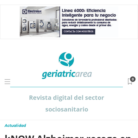
0
Revista digital del sector
sociosanitario
Actualidad