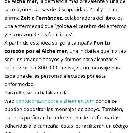
de
Alzheimer
, la demencia más prevalente y una de
las mayores causas de discapacidad. Y tal y como
afirma
Zeltia Fernández
, colaboradora del libro, es
una enfermedad que “golpea el cerebro del enfermo
y el corazón de los familiares”.
A partir de esta idea surge la campaña
Pon tu
corazón por el Alzheimer
, una iniciativa que invita a
seguir sumando apoyos y ánimos para alcanzar el
reto de reunir 800.000 mensajes, un mensaje para
cada una de las personas afectadas por esta
enfermedad.
Para ello, se ha habilitado la
web
pontucorazonporelalzheimer.com
donde se
pueden depositar los mensajes de apoyo. También,
quienes prefieran hacerlo en una de las farmacias
adheridas a la campaña, éstas les facilitarán un código