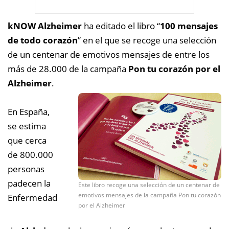
kNOW Alzheimer
ha editado el libro “
100 mensajes
de todo corazón
” en el que se recoge una selección
de un centenar de emotivos mensajes de entre los
más de 28.000 de la campaña
Pon tu corazón por el
Alzheimer
.
En España,
se estima
que cerca
de 800.000
personas
padecen la
Este libro recoge una selección de un centenar de
emotivos mensajes de la campaña Pon tu corazón
Enfermedad
por el Alzheimer