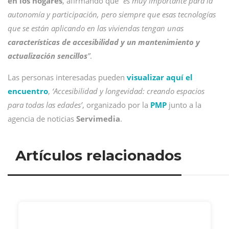
en los hogares
, afirmando que
“es muy importante para la
autonomía y participación, pero siempre que esas tecnologías
que se están aplicando en las viviendas tengan unas
características de accesibilidad y un mantenimiento y
actualización sencillos
”
.
Las personas interesadas pueden
visualizar aquí el
encuentro
,
‘Accesibilidad y longevidad: creando espacios
para todas las edades’
, organizado por la
PMP
junto a la
agencia de noticias
Servimedia
.
Artículos relacionados