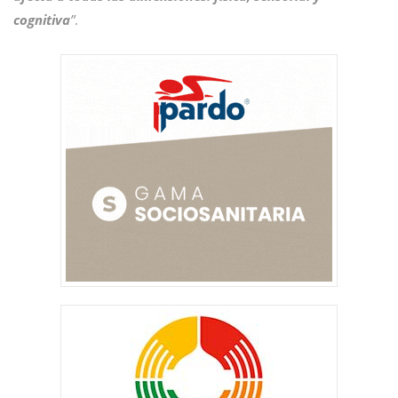
cognitiva
”
.