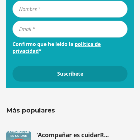
Confirmo que he leído la
política de
privacidad
*
Más populares
‘Acompañar es cuidarR...