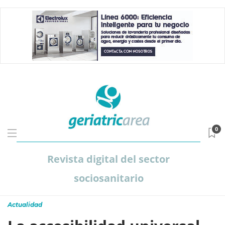
0
Revista digital del sector
sociosanitario
Actualidad