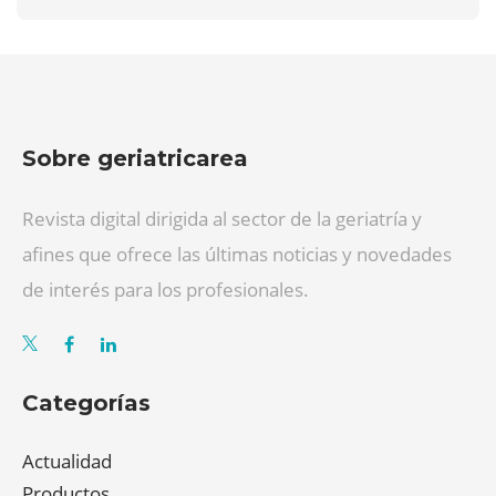
Sobre geriatricarea
Revista digital dirigida al sector de la geriatría y
afines que ofrece las últimas noticias y novedades
de interés para los profesionales.
Categorías
Actualidad
Productos