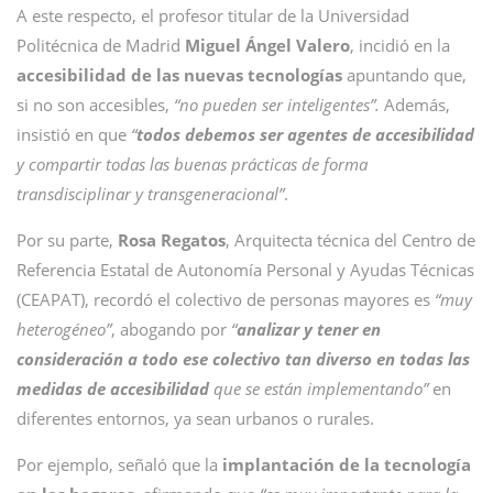
A este respecto, el profesor titular de la Universidad
Politécnica de Madrid
Miguel Ángel Valero
, incidió en la
accesibilidad de las nuevas tecnologías
apuntando que,
si no son accesibles,
“no pueden ser inteligentes”.
Además,
insistió en que
“
todos debemos ser agentes de accesibilidad
y compartir todas las buenas prácticas de forma
transdisciplinar y transgeneracional”
.
Por su parte,
Rosa Regatos
, Arquitecta técnica del Centro de
Referencia Estatal de Autonomía Personal y Ayudas Técnicas
(CEAPAT), recordó el colectivo de personas mayores es
“muy
heterogéneo”
, abogando por
“
analizar y tener en
consideración a todo ese colectivo tan diverso en todas las
medidas de accesibilidad
que se están implementando”
en
diferentes entornos, ya sean urbanos o rurales.
Por ejemplo, señaló que la
implantación de la tecnología