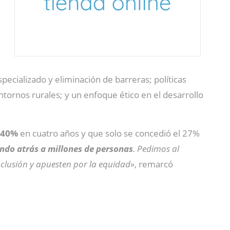
specializado y eliminación de barreras; políticas
ntornos rurales; y un enfoque ético en el desarrollo
n 40%
en cuatro años y que solo se concedió el 27%
ando atrás a millones de personas
. Pedimos al
inclusión y apuesten por la equidad»
, remarcó