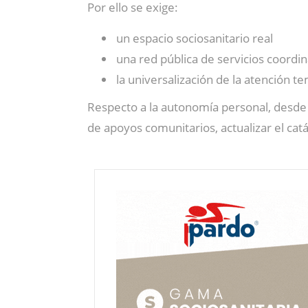
Por ello se exige:
un espacio sociosanitario real
una red pública de servicios coordi
la universalización de la atención 
Respecto a la autonomía personal, desd
de apoyos comunitarios, actualizar el cat