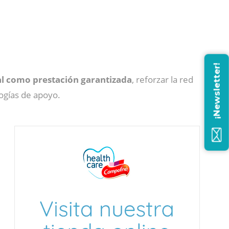
¡Newsletter!
al como prestación garantizada
, reforzar la red
logías de apoyo.