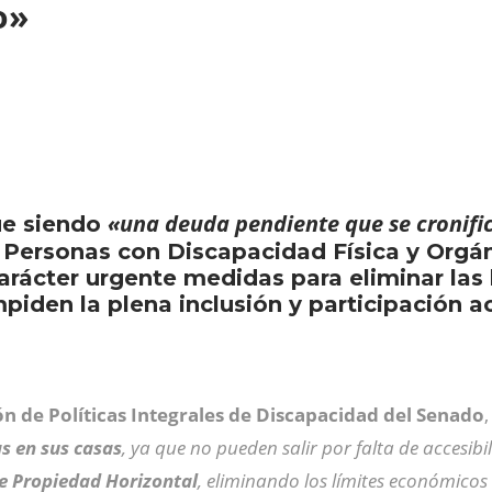
ño»
«una deuda pendiente que se cronifi
gue siendo
 Personas con Discapacidad Física y Orgán
arácter urgente medidas para eliminar las 
mpiden la plena inclusión y participación a
n de Políticas Integrales de Discapacidad del Senado
s en sus casas
, ya que no pueden salir por falta de accesibi
e Propiedad Horizontal
, eliminando los límites económicos