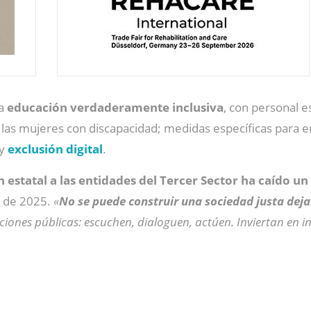
na
educación verdaderamente inclusiva
, con personal e
e las mujeres con discapacidad; medidas específicas para e
 y
exclusión digital
.
n estatal a las entidades del Tercer Sector ha caído u
s de 2025.
«
No se puede construir una sociedad justa dej
aciones públicas: escuchen, dialoguen, actúen. Inviertan en 