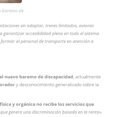
vo baremo de
 estaciones sin adaptar, trenes limitados, aviones
 garantizar accesibilidad plena en todo el sistema
y formar al personal de transporte en atención a
 del nuevo baremo de discapacidad
, actualmente
lorador
y desconocimiento generalizado sobre la
ísica y orgánica no recibe los servicios que
 que genera una discriminación basada en la renta»
.