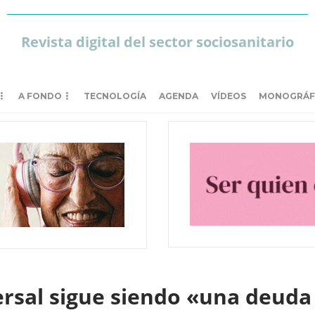
Revista digital del sector sociosanitario
A FONDO
TECNOLOGÍA
AGENDA
VÍDEOS
MONOGRÁF
versal sigue siendo «una deud