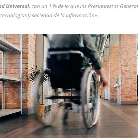
dad Universal
, con un 1 % de lo que los Presupuestos Genera
 tecnologías y sociedad de la información»
.