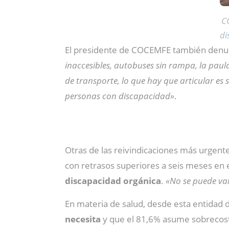
C
di
El presidente de COCEMFE también denu
inaccesibles, autobuses sin rampa, la pau
de transporte, lo que hay que articular es 
personas con discapacidad»
.
Otras de las reivindicaciones más urgen
con retrasos superiores a seis meses en 
discapacidad orgánica
.
«No se puede va
En materia de salud, desde esta entidad 
necesita
y que el 81,6% asume sobrecost