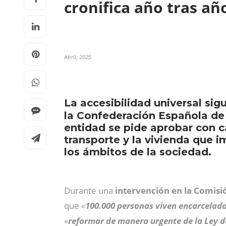
cronifica año tras a
Abril, 2025
La accesibilidad universal si
la Confederación Española de
entidad se pide aprobar con c
transporte y la vivienda que i
los ámbitos de la sociedad.
Durante una
intervención en la Comisió
que
«
100.000 personas viven encarcelada
«
reformar de manera urgente de la Ley d