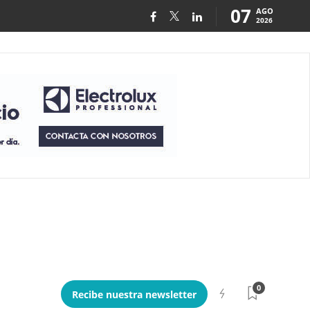
07
AGO
2026
0
Recibe nuestra newsletter