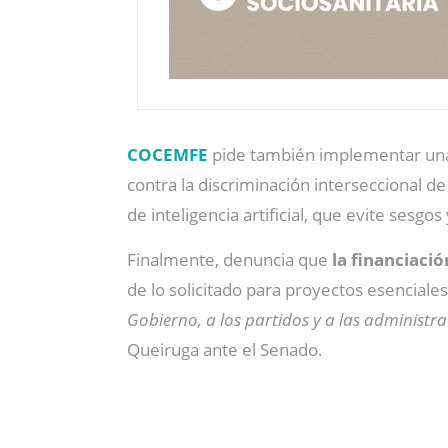
COCEMFE
pide también implementar u
contra la discriminación interseccional d
de inteligencia artificial, que evite sesgos
Finalmente, denuncia que
la financiació
de lo solicitado para proyectos esenciale
Gobierno, a los partidos y a las administr
Queiruga ante el Senado.