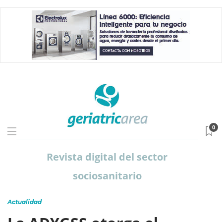
0
Revista digital del sector
sociosanitario
Actualidad