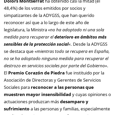
Dolors Montserrat
ha obtenido casi la mitad
(el
48,4%)
de los votos emitidos por socios y
simpatizantes de la ADYGSS, que han
querido
reconocer así que a lo largo de este año de
legislatura,
la Ministra
«no ha adoptado ni una sola
medida
para recuperar el
deterioro en
ámbitos más
sensibles de la protección social
«
. Desde la ADYGSS
se destaca que
«mientras todo se recupera en España,
no se ha adoptado ninguna medida para recuperar el
destrozo en servicios sociales por parte del Gobierno»
.
El
Premio Corazón de Piedra
fue instituido por la
Asociación de Directoras y Gerentes de Servicios
Sociales para
reconocer a las personas que
muestren mayor insensibilidad
y cuyas opiniones o
actuaciones produzcan más
desamparo y
sufrimiento
a las personas y familias, especialmente