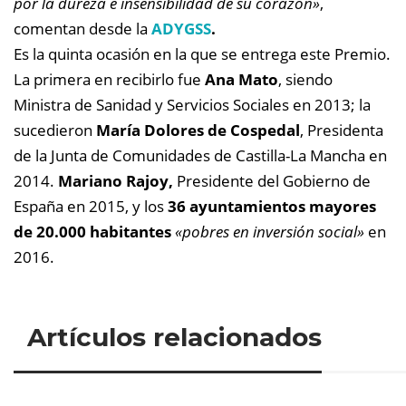
por la dureza e insensibilidad de su corazón»
,
comentan desde la
ADYGSS
.
Es la quinta ocasión en la que se entrega este Premio.
La primera en recibirlo fue
Ana Mato
, siendo
Ministra de Sanidad y Servicios Sociales en 2013; la
sucedieron
María Dolores de Cospedal
, Presidenta
de la Junta de Comunidades de Castilla-La Mancha en
2014.
Mariano Rajoy,
Presidente del Gobierno de
España en 2015, y los
36 ayuntamientos mayores
de 20.000 habitantes
«pobres en inversión social»
en
2016.
Artículos relacionados