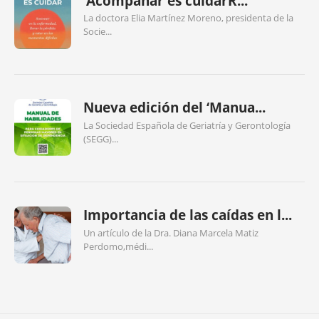
‘Acompañar es cuidarR...
La doctora Elia Martínez Moreno, presidenta de la
Socie...
Nueva edición del ‘Manua...
La Sociedad Española de Geriatría y Gerontología
(SEGG)...
Importancia de las caídas en l...
Un artículo de la Dra. Diana Marcela Matiz
Perdomo,médi...