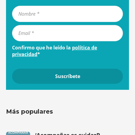
Confirmo que he leído la
política de
privacidad
*
Más populares