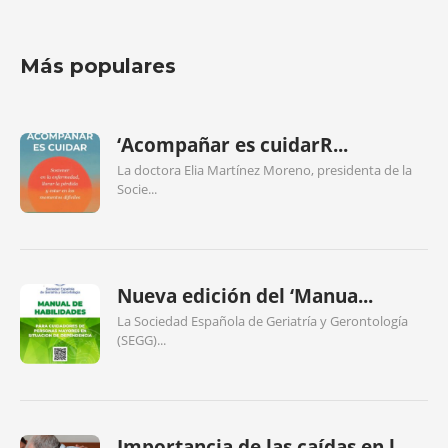
Más populares
‘Acompañar es cuidarR...
La doctora Elia Martínez Moreno, presidenta de la
Socie...
Nueva edición del ‘Manua...
La Sociedad Española de Geriatría y Gerontología
(SEGG)...
Importancia de las caídas en l...