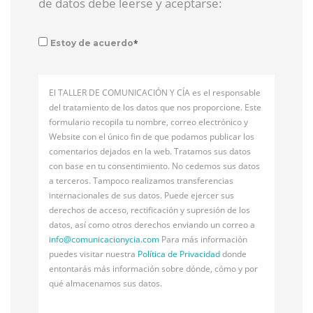
de datos debe leerse y aceptarse:
*
Estoy de acuerdo
El TALLER DE COMUNICACIÓN Y CÍA es el responsable
del tratamiento de los datos que nos proporcione. Este
formulario recopila tu nombre, correo electrónico y
Website con el único fin de que podamos publicar los
comentarios dejados en la web. Tratamos sus datos
con base en tu consentimiento. No cedemos sus datos
a terceros. Tampoco realizamos transferencias
internacionales de sus datos. Puede ejercer sus
derechos de acceso, rectificación y supresión de los
datos, así como otros derechos enviando un correo a
info@
comunicacionycia.com
Para más información
puedes visitar nuestra
Política de Privacidad
donde
entontarás más información sobre dónde, cómo y por
qué almacenamos sus datos.