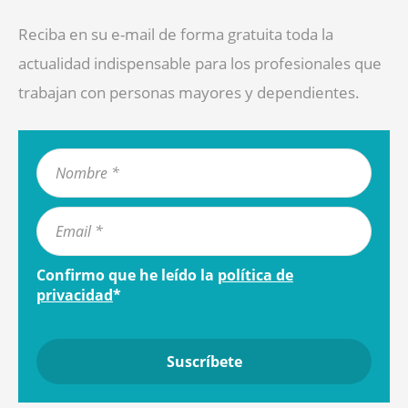
Reciba en su e-mail de forma gratuita toda la
actualidad indispensable para los profesionales que
trabajan con personas mayores y dependientes.
Confirmo que he leído la
política de
privacidad
*