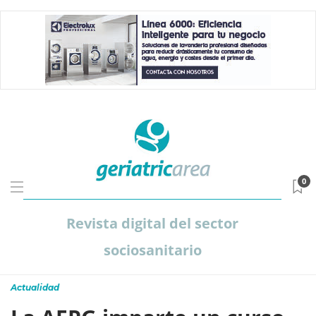
0
Revista digital del sector
sociosanitario
Actualidad