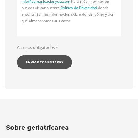
info@
comunicacionycia.com
Para más información
puedes visitar nuestra
Política de Privacidad
donde
entontarás más información sobre dónde, cómo y por
qué almacenamos sus datos.
Campos obligatorios
*
Sobre geriatricarea