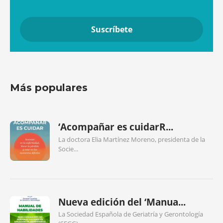
Más populares
‘Acompañar es cuidarR...
La doctora Elia Martínez Moreno, presidenta de la
Socie...
Nueva edición del ‘Manua...
La Sociedad Española de Geriatría y Gerontología