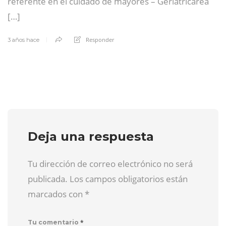
referente en el cuidado de mayores – Geriatricarea
[…]
Responder
3 años hace
Deja una respuesta
Tu dirección de correo electrónico no será
publicada. Los campos obligatorios están
marcados con
*
*
Tu comentario