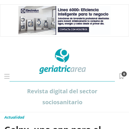
0
Revista digital del sector
sociosanitario
Actualidad