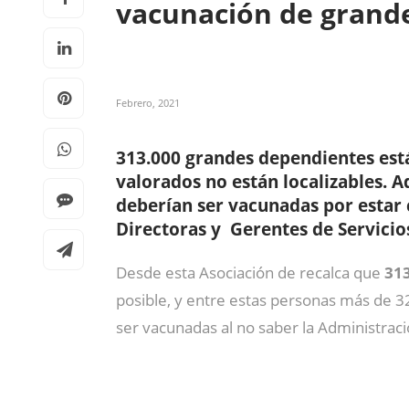
vacunación de grande
Febrero, 2021
313.000 grandes dependientes está
valorados no están localizables. 
deberían ser vacunadas por estar
Directoras y Gerentes de Servicio
Desde esta Asociación de recalca que
313
posible, y entre estas personas más de 32
ser vacunadas al no saber la Administrac