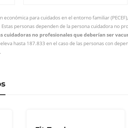
 económica para cuidados en el entorno familiar (PECEF)
). Estas personas dependen de la persona cuidadora no pro
s cuidadoras no profesionales que deberían ser vac
 eleva hasta 187.833 en el caso de las personas con depen
.
os