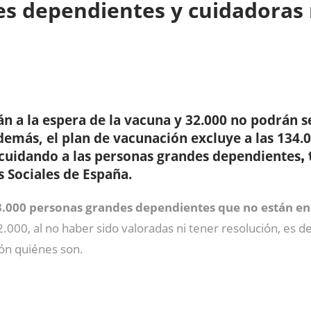
s dependientes y cuidadoras
n a la espera de la vacuna y 32.000 no podrán s
Además, el plan de vacunación excluye a las 134.
 cuidando a las personas grandes dependientes
,
s Sociales de España.
.000 personas grandes dependientes que no están en
.000, al no haber sido valoradas ni tener resolución, es de
ión quiénes son.