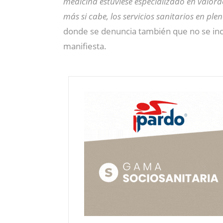
medicina estuviese especializado en valor
más si cabe, los servicios sanitarios en pl
donde se denuncia también que no se in
manifiesta.