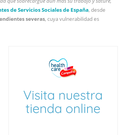
dad que sobrecargue aún más su trabajo y sature,
tes de Servicios Sociales de España
, desde
endientes severas
, cuya vulnerabilidad es