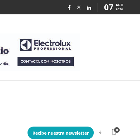
07
AGO
2026
0
Recibe nuestra newsletter