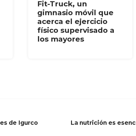
Fit-Truck, un
gimnasio móvil que
acerca el ejercicio
físico supervisado a
los mayores
nes de Igurco
La nutrición es esenci