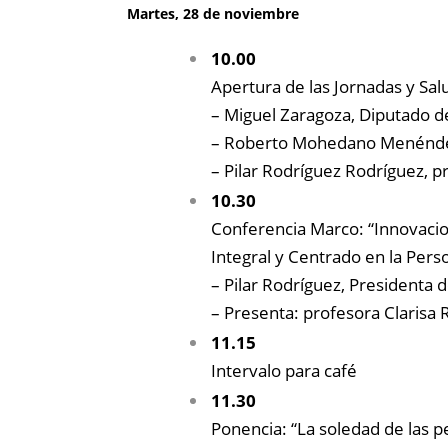
Martes, 28 de noviembre
10.00
Apertura de las Jornadas y Sal
– Miguel Zaragoza, Diputado de
– Roberto Mohedano Menéndez, 
– Pilar Rodríguez Rodríguez, p
10.30
Conferencia Marco: “Innovacion
Integral y Centrado en la Pers
– Pilar Rodríguez, Presidenta 
– Presenta: profesora Clarisa 
11.15
Intervalo para café
11.30
Ponencia: “La soledad de las p