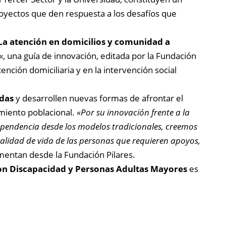
royectos que den respuesta a los desafíos que
La atención en domicilios y comunidad a
«, una guía de innovación, editada por la Fundación
nción domiciliaria y en la intervención social
adas
y desarrollen nuevas formas de afrontar el
miento poblacional.
«Por su innovación frente a la
ependencia desde los modelos tradicionales, creemos
calidad de vida de las personas que requieren apoyos,
mentan desde la Fundación Pilares.
on Discapacidad y Personas Adultas Mayores
es