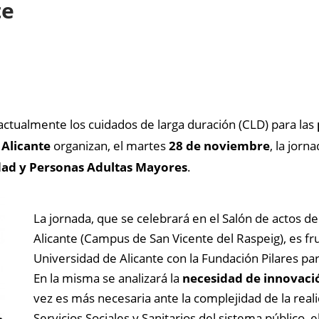
te
actualmente los cuidados de larga duración (CLD) para las
 Alicante
organizan, el martes
28 de noviembre
, la jorn
ad y Personas Adultas Mayores
.
La jornada, que se celebrará en el Salón de actos d
Alicante (Campus de San Vicente del Raspeig), es fr
Universidad de Alicante con la Fundación Pilares pa
En la misma se analizará la
necesidad de innovació
vez es más necesaria ante la complejidad de la reali
Servicios Sociales y Sanitarios del sistema público, 