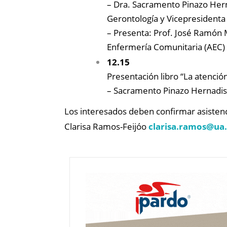
– Dra. Sacramento Pinazo Herna
Gerontología y Vicepresidenta 
– Presenta: Prof. José Ramón 
Enfermería Comunitaria (AEC)
12.15
Presentación libro “La atenci
– Sacramento Pinazo Hernadis 
Los interesados deben confirmar asistenc
Clarisa Ramos-Feijóo
clarisa.ramos@
ua