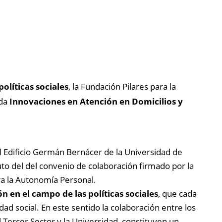
políticas sociales
, la Fundación Pilares para la
ada
Innovaciones en Atención en Domicilios y
el Edificio Germán Bernácer de la Universidad de
uto del del convenio de colaboración firmado por la
ra la Autonomía Personal.
n en el campo de las políticas sociales
, que cada
dad social. En este sentido la colaboración entre los
el Tercer Sector y la Universidad, constituyen un