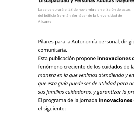
La se celebrará el 28 de noviembre en el Salón de actos
del Edificio Germán Bernácer de la Universidad de
Alicante
Pilares para la Autonomía personal, dirigi
comunitaria.
Esta publicación propone
innovaciones q
fenómeno creciente de los cuidados de la
manera en la que venimos atendiendo y ent
que esta guía puede ser de utilidad para a
sus familias cuidadoras, y garantizar la pr
El programa de la jornada
Innovaciones 
el siguiente: