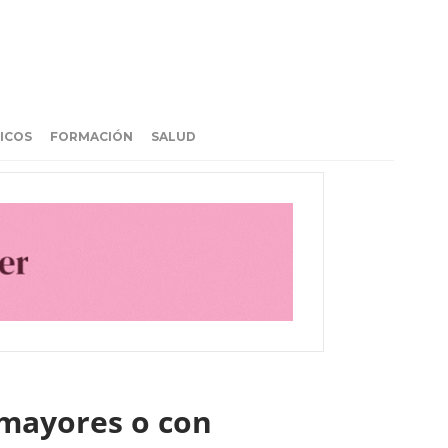
ICOS
FORMACIÓN
SALUD
 mayores o con