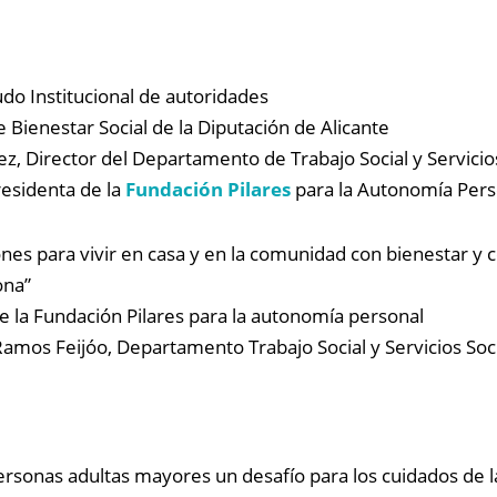
udo Institucional de autoridades
 Bienestar Social de la Diputación de Alicante
Director del Departamento de Trabajo Social y Servicios
residenta de la
Fundación Pilares
para la Autonomía Pers
es para vivir en casa y en la comunidad con bienestar y c
ona”
de la Fundación Pilares para la autonomía personal
Ramos Feijóo, Departamento Trabajo Social y Servicios Soc
ersonas adultas mayores un desafío para los cuidados de l