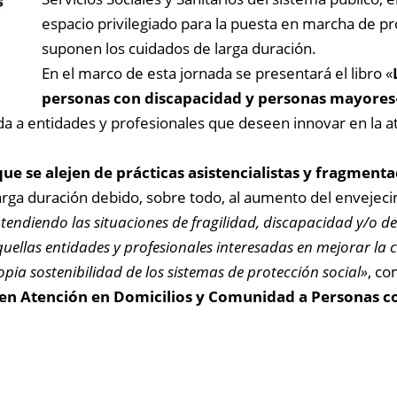
espacio privilegiado para la puesta en marcha de p
suponen los cuidados de larga duración.
En el marco de esta jornada se presentará el libro «
personas con discapacidad y personas mayores
da a entidades y profesionales que deseen innovar en la ate
ue se alejen de prácticas asistencialistas y fragment
rga duración debido, sobre todo, al aumento del envejeci
endiendo las situaciones de fragilidad, discapacidad y/o d
quellas entidades y profesionales interesadas en mejorar la 
opia sostenibilidad de los sistemas de protección social»
, co
en Atención en Domicilios y Comunidad a Personas c