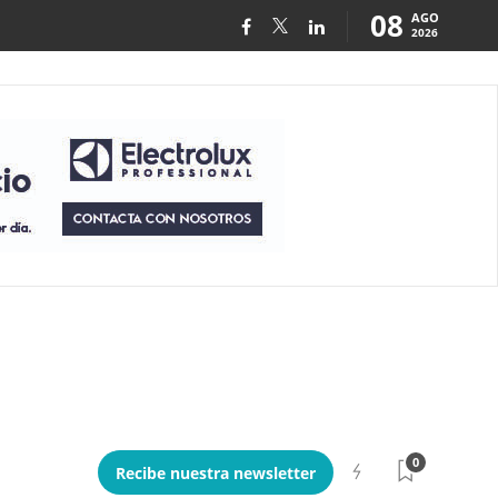
08
AGO
2026
0
Recibe nuestra newsletter