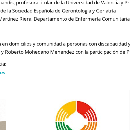
ndis, profesora titular de la Universidad de Valencia y Pr
de la Sociedad Española de Gerontología y Geriatría
Martínez Riera, Departamento de Enfermería Comunitaria d
ón en domicilios y comunidad a personas con discapacidad
y Roberto Mohedano Menendez con la participación de Pil
ia:
.es