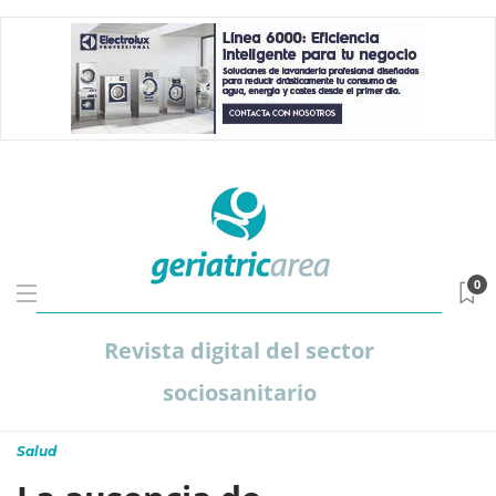
0
Revista digital del sector
sociosanitario
Salud