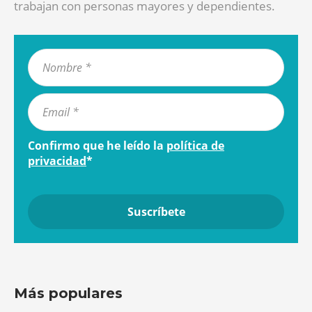
trabajan con personas mayores y dependientes.
Confirmo que he leído la
política de
privacidad
*
Más populares