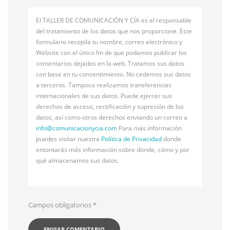
El TALLER DE COMUNICACIÓN Y CÍA es el responsable
del tratamiento de los datos que nos proporcione. Este
formulario recopila tu nombre, correo electrónico y
Website con el único fin de que podamos publicar los
comentarios dejados en la web. Tratamos sus datos
con base en tu consentimiento. No cedemos sus datos
a terceros. Tampoco realizamos transferencias
internacionales de sus datos. Puede ejercer sus
derechos de acceso, rectificación y supresión de los
datos, así como otros derechos enviando un correo a
info@
comunicacionycia.com
Para más información
puedes visitar nuestra
Política de Privacidad
donde
entontarás más información sobre dónde, cómo y por
qué almacenamos sus datos.
Campos obligatorios
*