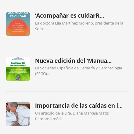
‘Acompañar es cuidarR...
La doctora Elia Martínez Moreno, presidenta de la
Socie...
Nueva edición del ‘Manua...
La Sociedad Española de Geriatría y Gerontología
(SEGG)...
Importancia de las caídas en l...
Un artículo de la Dra. Diana Marcela Matiz
Perdomo,médi...