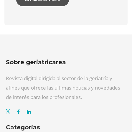
Sobre geriatricarea
Revista digital dirigida al sector de la geriatría y
afines que ofrece las últimas noticias y novedades
de interés para los profesionales.
Categorías