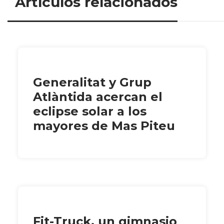
Artículos relacionados
Generalitat y Grup
Atlàntida acercan el
eclipse solar a los
mayores de Mas Piteu
Fit-Truck, un gimnasio