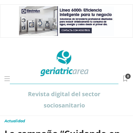
0
Revista digital del sector
sociosanitario
Actualidad