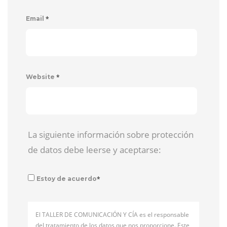
*
Email
*
Website
La siguiente información sobre protección
de datos debe leerse y aceptarse:
*
Estoy de acuerdo
El TALLER DE COMUNICACIÓN Y CÍA es el responsable
del tratamiento de los datos que nos proporcione. Este