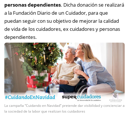
personas dependientes
. Dicha donación se realizará
a la Fundación Diario de un Cuidador, para que
puedan seguir con su objetivo de mejorar la calidad
de vida de los cuidadores, ex cuidadores y personas
dependientes.
La campaña “Cuidando en Navidad” pretende dar visibilidad y concienciar a
la sociedad de la labor que realizan los cuidadores