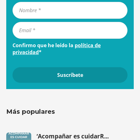
Confirmo que he leído la
política de
privacidad
*
Más populares
‘Acompañar es cuidarR...