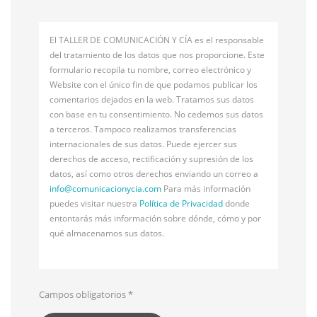
El TALLER DE COMUNICACIÓN Y CÍA es el responsable
del tratamiento de los datos que nos proporcione. Este
formulario recopila tu nombre, correo electrónico y
Website con el único fin de que podamos publicar los
comentarios dejados en la web. Tratamos sus datos
con base en tu consentimiento. No cedemos sus datos
a terceros. Tampoco realizamos transferencias
internacionales de sus datos. Puede ejercer sus
derechos de acceso, rectificación y supresión de los
datos, así como otros derechos enviando un correo a
info@
comunicacionycia.com
Para más información
puedes visitar nuestra
Política de Privacidad
donde
entontarás más información sobre dónde, cómo y por
qué almacenamos sus datos.
Campos obligatorios
*