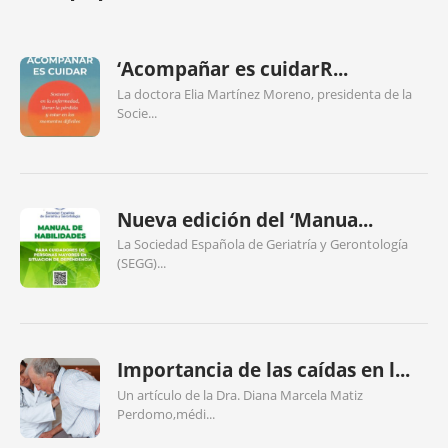
‘Acompañar es cuidarR...
La doctora Elia Martínez Moreno, presidenta de la
Socie...
Nueva edición del ‘Manua...
La Sociedad Española de Geriatría y Gerontología
(SEGG)...
Importancia de las caídas en l...
Un artículo de la Dra. Diana Marcela Matiz
Perdomo,médi...