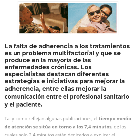
La falta de adherencia a los tratamientos
es un problema multifactorial y que se
produce en la mayoría de las
enfermedades crónicas. Los
especialistas destacan diferentes
estrategias e iniciativas para mejorar la
la
adherencia, entre ellas mejorar
comunicación entre el profesional sanitario
y el paciente
.
Tal y como reflejan algunas publicaciones, el
tiempo medio
de atención se sitúa en torno a los 7,4 minutos
, de los
cuales solo 2,4 minutos están dedicados a explicar el