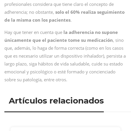
profesionales considera que tiene claro el concepto de
adherencia; no obstante,
solo el 60% realiza seguimiento
de la misma con los pacientes
.
Hay que tener en cuenta que
la adherencia no supone
únicamente que el paciente tome su medicación
, sino
que, además, lo haga de forma correcta (como en los casos
que es necesario utilizar un dispositivo inhalador), persista a
largo plazo, siga hábitos de vida saludable, cuide su estado
emocional y psicológico o esté formado y concienciado
sobre su patología, entre otros.
Artículos relacionados