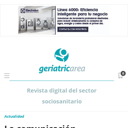
0
Revista digital del sector
sociosanitario
Actualidad