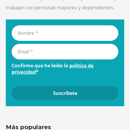
trabajan con personas mayores y dependientes.
Confirmo que he leído la
política de
privacidad
*
Más populares