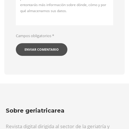
entontarás más información sobre dónde, cómo y por
qué almacenamos sus datos.
Campos obligatorios
*
Sobre geriatricarea
Revista digital dirigida al sector de la geriatría y