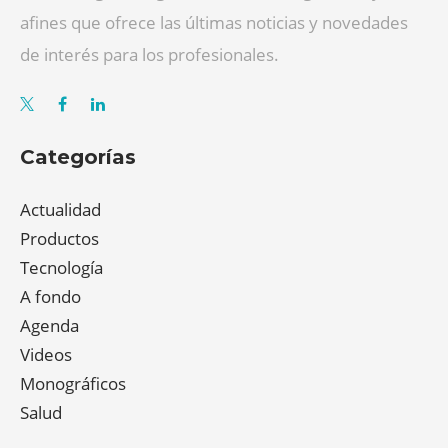
afines que ofrece las últimas noticias y novedades
de interés para los profesionales.
Categorías
Actualidad
Productos
Tecnología
A fondo
Agenda
Videos
Monográficos
Salud