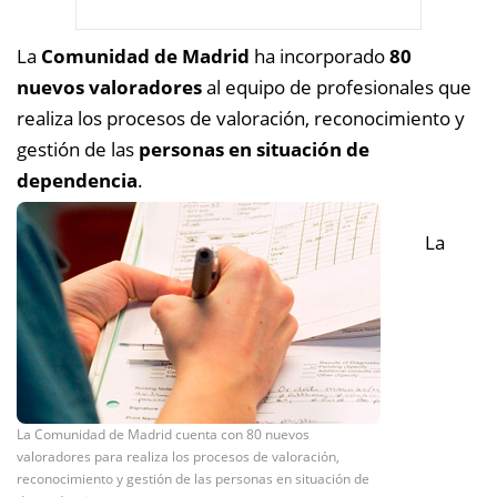
La
Comunidad de Madrid
ha incorporado
80
nuevos valoradores
al equipo de profesionales que
realiza los procesos de valoración, reconocimiento y
gestión de las
personas en situación de
dependencia
.
La
La Comunidad de Madrid cuenta con 80 nuevos
valoradores para realiza los procesos de valoración,
reconocimiento y gestión de las personas en situación de