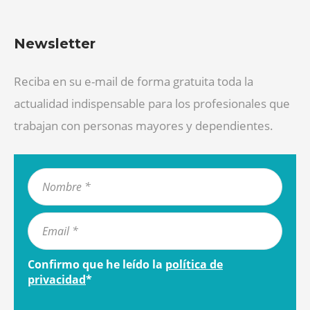
Newsletter
Reciba en su e-mail de forma gratuita toda la
actualidad indispensable para los profesionales que
trabajan con personas mayores y dependientes.
Confirmo que he leído la
política de
privacidad
*