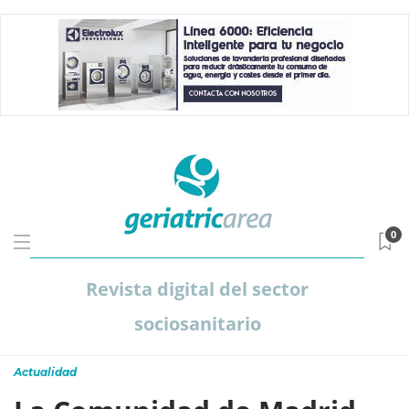
0
Revista digital del sector
sociosanitario
Actualidad