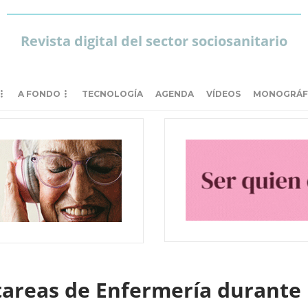
Revista digital del sector sociosanitario
A FONDO
TECNOLOGÍA
AGENDA
VÍDEOS
MONOGRÁF
tareas de Enfermería durante 