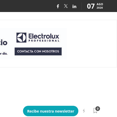
07
AGO
2026
0
Recibe nuestra newsletter