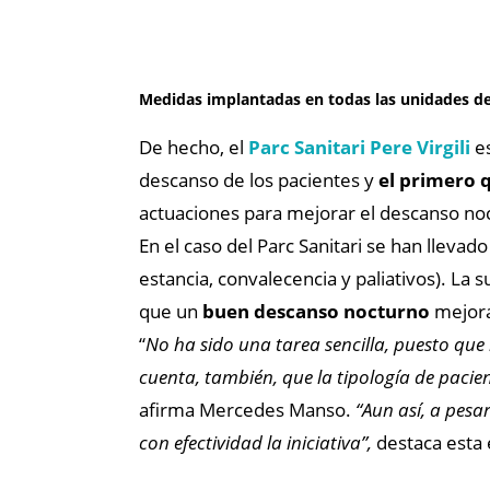
Medidas implantadas en todas las unidades de
De hecho, el
Parc Sanitari Pere Virgili
e
descanso de los pacientes y
el primero 
actuaciones para mejorar el descanso no
En el caso del Parc Sanitari se han llevad
estancia, convalecencia y paliativos). La 
que un
buen descanso nocturno
mejora 
“
No ha sido una tarea sencilla, puesto qu
cuenta, también, que la tipología de pacie
afirma Mercedes Manso.
“Aun así, a pesar
con efectividad la iniciativa”,
destaca esta 