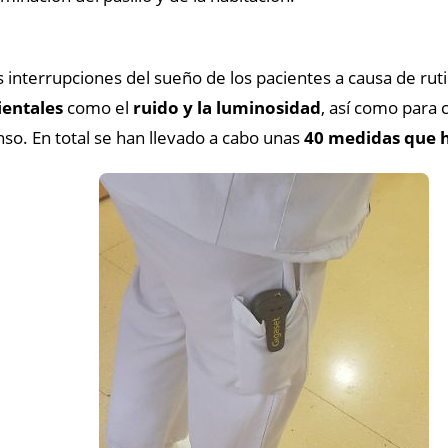
 interrupciones del sueño de los pacientes a causa de rutin
entales
como el
ruido y la luminosidad
, así como para 
so. En total se han llevado a cabo unas
40 medidas que h