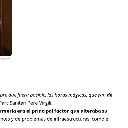
urno de
pre que fuera posible, las horas mágicas, que van
de
rc Sanitari Pere Virgili.
rmería era el principal factor que alteraba su
entes y de problemas de infraestructuras, como el