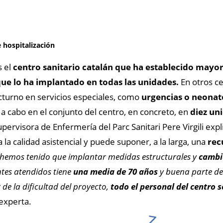
 hospitalización
s el
centro sanitario catalán que ha establecido may
que lo ha implantado en todas las unidades.
En otros ce
cturno en servicios especiales, como
urgencias o neonat
o a cabo en el conjunto del centro, en concreto, en
diez un
supervisora de Enfermería del Parc Sanitari Pere Virgili exp
la calidad asistencial y puede suponer, a la larga, una
rec
e hemos tenido que implantar medidas estructurales y
cambia
ntes atendidos tiene
una media de 70 años
y buena parte de
 de la dificultad del proyecto,
todo el personal del centro 
experta.