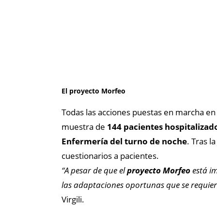
El proyecto Morfeo
Todas las acciones puestas en marcha en
muestra de
144 pacientes hospitalizad
Enfermería del turno de noche
. Tras l
cuestionarios a pacientes.
“A pesar de que el
proyecto Morfeo
está im
las adaptaciones oportunas que se requi
Virgili.