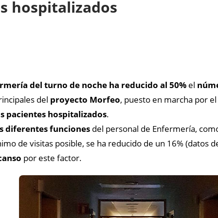
s hospitalizados
rmería del turno de noche
ha reducido al 50%
el
núme
rincipales del
proyecto Morfeo
, puesto en marcha por e
s pacientes hospitalizados
.
s diferentes funciones
del personal de Enfermería, com
ínimo de visitas posible, se ha reducido de un 16% (datos
canso
por este factor.