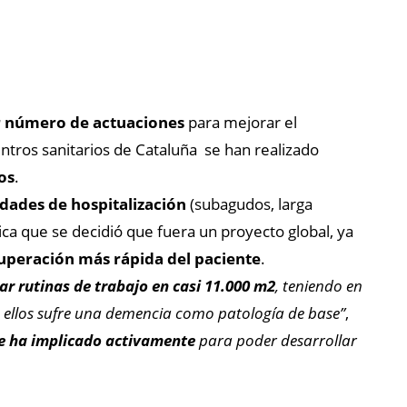
or número de actuaciones
para mejorar el
ntros sanitarios de Cataluña se han realizado
os
.
idades de hospitalización
(subagudos, larga
lica que se decidió que fuera un proyecto global, ya
uperación más rápida del paciente
.
r rutinas de trabajo en casi 11.000 m2
, teniendo en
 ellos sufre una demencia como patología de base”
,
se ha implicado activamente
para poder desarrollar