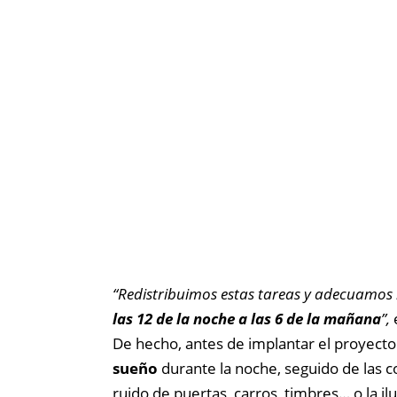
“Redistribuimos estas tareas y adecuamos 
las 12 de la noche a las 6 de la mañana
”,
De hecho, antes de implantar el proyect
sueño
durante la noche, seguido de las 
ruido de puertas, carros, timbres… o la ilu