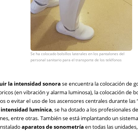
Se ha colocado bolsillos laterales en los pantalones del
personal sanitario para el transporte de los teléfonos
uir la intensidad sonora
se encuentra la colocación de go
ricos (en vibración y alarma luminosa), la colocación de bo
nos o evitar el uso de los ascensores centrales durante las
 intensidad lumínica
, se ha dotado a los profesionales d
ones, entre otras. También se está implantando un sistema
 instalado
aparatos de sonometría
en todas las unidades