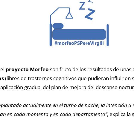
 el
proyecto Morfeo
son fruto de los resultados de unas
os
(libres de trastornos cognitivos que pudieran influir en 
a aplicación gradual del plan de mejora del descanso noctu
plantado actualmente en el turno de noche, la intención a 
eran en cada momento y en cada departamento”
, explica l