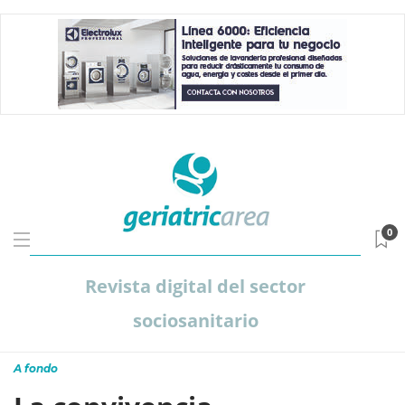
0
Revista digital del sector
sociosanitario
A fondo