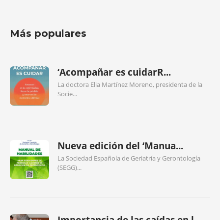
Más populares
‘Acompañar es cuidarR...
La doctora Elia Martínez Moreno, presidenta de la
Socie...
Nueva edición del ‘Manua...
La Sociedad Española de Geriatría y Gerontología
(SEGG)...
Importancia de las caídas en l...