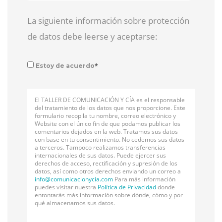
La siguiente información sobre protección
de datos debe leerse y aceptarse:
*
Estoy de acuerdo
El TALLER DE COMUNICACIÓN Y CÍA es el responsable
del tratamiento de los datos que nos proporcione. Este
formulario recopila tu nombre, correo electrónico y
Website con el único fin de que podamos publicar los
comentarios dejados en la web. Tratamos sus datos
con base en tu consentimiento. No cedemos sus datos
a terceros. Tampoco realizamos transferencias
internacionales de sus datos. Puede ejercer sus
derechos de acceso, rectificación y supresión de los
datos, así como otros derechos enviando un correo a
info@
comunicacionycia.com
Para más información
puedes visitar nuestra
Política de Privacidad
donde
entontarás más información sobre dónde, cómo y por
qué almacenamos sus datos.