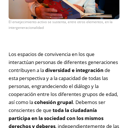
El envejecimiento activo se sustenta, entre otros elementos, en la
intergeneracionalidad
Los espacios de convivencia en los que
interactúan personas de diferentes generaciones
contribuyen a la
diversidad e integración
de
esta perspectiva y a la capacidad de todas las
personas, engrandeciendo el diálogo y la
cooperación entre los diferentes grupos de edad,
así como la
cohesión grupal
. Debemos ser
conscientes de que
toda la ciudadanía
participa en la sociedad con los mismos
derechos y deberes
, independientemente de las