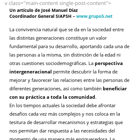
v class="main-content single-post-content">
Un artículo de
José Manuel Díaz
Coordinador General SIAPSH –
www.grupo5.net
La convivencia natural que se da en la sociedad entre
las distintas generaciones constituye un valor
fundamental para su desarrollo, aportando cada una de
las personas a la misma, sin distinción de la edad ni
otras cuestiones sociodemográficas. La
perspectiva
intergeneracional
permite descubrir la forma de
mejorar y favorecer las relaciones entre las personas de
diferentes generaciones, así como también
beneficiar
con su práctica a toda la comunidad
.
En los tiempos actuales la sociedad debe afrontar
desafíos cada vez más complejos y nos coloca en la
tesitura de desarrollar mecanismos y estrategias que
nos permitan dar respuesta a las necesidades del
momento de una manera más enriquecedora. La