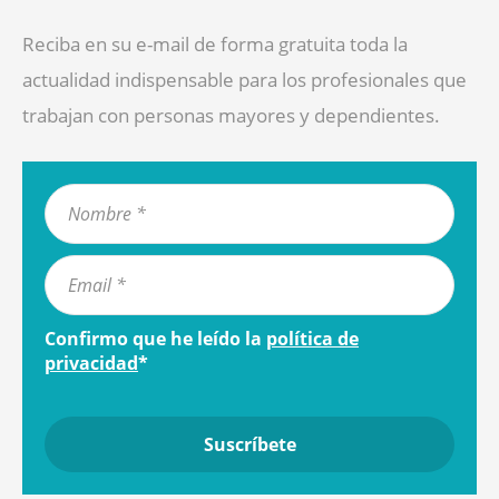
Reciba en su e-mail de forma gratuita toda la
actualidad indispensable para los profesionales que
trabajan con personas mayores y dependientes.
Confirmo que he leído la
política de
privacidad
*