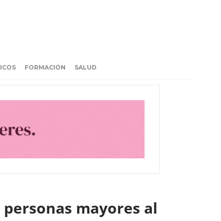
ICOS
FORMACIÓN
SALUD
s personas mayores al