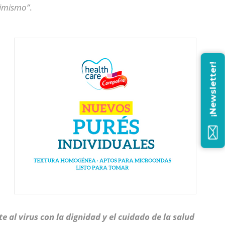
timismo”
.
¡Newsletter!
e al virus con la dignidad y el cuidado de la salud