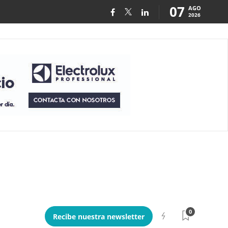
07
AGO
2026
0
Recibe nuestra newsletter