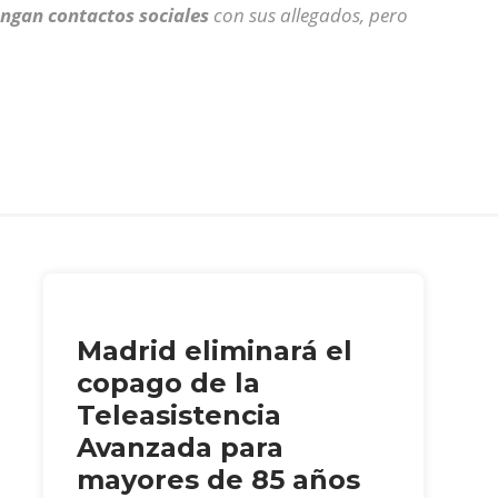
engan contactos sociales
con sus allegados, pero
Madrid eliminará el
copago de la
Teleasistencia
Avanzada para
mayores de 85 años