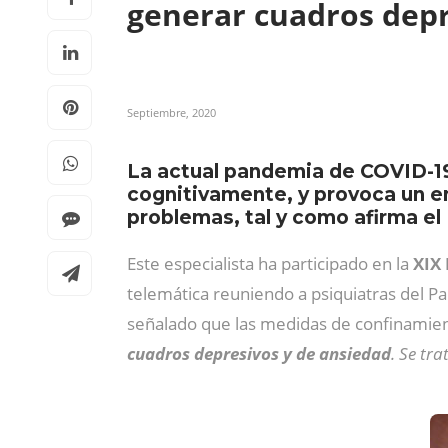
generar cuadros depr
Septiembre, 2020
La actual pandemia de COVID-19
cognitivamente, y provoca un e
problemas, tal y como afirma el 
Este especialista ha participado en la
XIX 
telemática reuniendo a psiquiatras del Paí
señalado que las medidas de confinamien
cuadros depresivos y de ansiedad
. Se tr