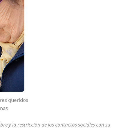
eres queridos
onas
re y la restricción de los contactos sociales con su