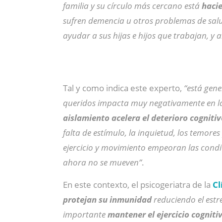
familia y su círculo más cercano está
hacie
sufren demencia u otros problemas de salu
ayudar a sus hijas e hijos que trabajan, y
Tal y como indica este experto,
“está gen
queridos impacta muy negativamente en la 
aislamiento acelera el deterioro cognitiv
falta de estímulo, la inquietud, los temores
ejercicio y movimiento empeoran las cond
ahora no se mueven”
.
En este contexto, el psicogeriatra de la
Cl
protejan su inmunidad
reduciendo el estr
importante
mantener el ejercicio cognitiv