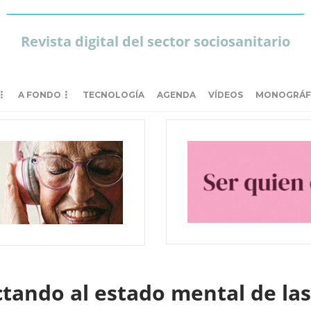
Revista digital del sector sociosanitario
A FONDO
TECNOLOGÍA
AGENDA
VÍDEOS
MONOGRÁF
ctando al estado mental de la