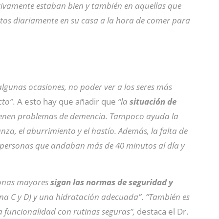
ivamente estaban bien y también en aquellas que
etos diariamente en su casa a la hora de comer para
 algunas ocasiones, no poder ver a los seres más
cto”
. A esto hay que añadir que
“la
situación de
 tienen problemas de demencia. Tampoco ayuda la
anza, el aburrimiento y el hastío. Además, la falta de
a personas que andaban más de 40 minutos al día y
sonas mayores
sigan las normas de seguridad y
mina C y D) y una hidratación adecuada”
.
“También es
a funcionalidad con rutinas seguras”,
destaca el Dr.