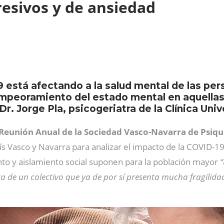
esivos y de ansiedad
 está afectando a la salud mental de las pe
mpeoramiento del estado mental en aquella
Dr. Jorge Pla, psicogeriatra de la Clínica Uni
Reunión Anual de la Sociedad Vasco-Navarra de Psiqu
s Vasco y Navarra para analizar el impacto de la COVID-19 e
to y aislamiento social suponen para la población mayor
“
ata de un colectivo que ya de por sí presenta mucha fragilidad