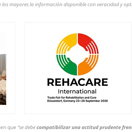
a los mayores la información disponible con veracidad y op
é en que
“se debe
compatibilizar una actitud prudente frent