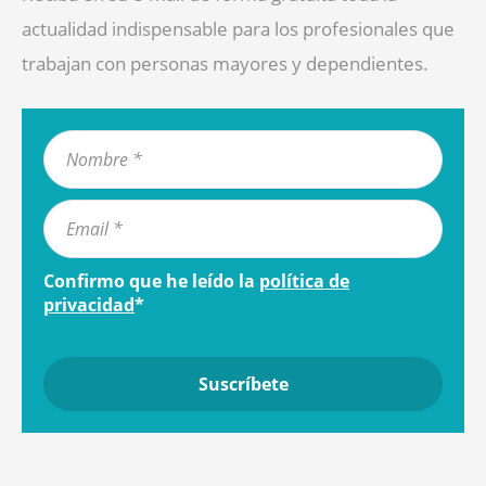
actualidad indispensable para los profesionales que
trabajan con personas mayores y dependientes.
Confirmo que he leído la
política de
privacidad
*