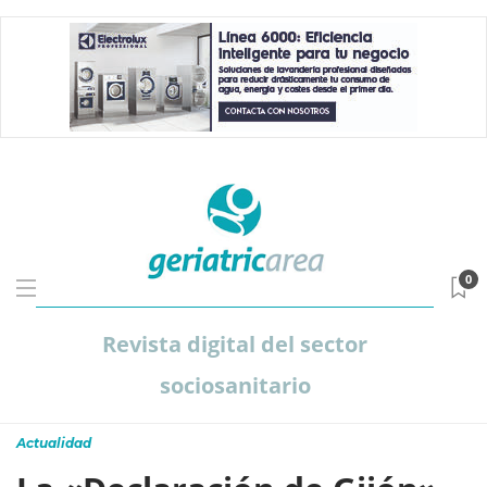
0
Revista digital del sector
sociosanitario
Actualidad