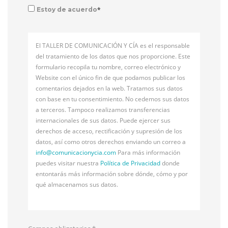
*
Estoy de acuerdo
El TALLER DE COMUNICACIÓN Y CÍA es el responsable
del tratamiento de los datos que nos proporcione. Este
formulario recopila tu nombre, correo electrónico y
Website con el único fin de que podamos publicar los
comentarios dejados en la web. Tratamos sus datos
con base en tu consentimiento. No cedemos sus datos
a terceros. Tampoco realizamos transferencias
internacionales de sus datos. Puede ejercer sus
derechos de acceso, rectificación y supresión de los
datos, así como otros derechos enviando un correo a
info@
comunicacionycia.com
Para más información
puedes visitar nuestra
Política de Privacidad
donde
entontarás más información sobre dónde, cómo y por
qué almacenamos sus datos.