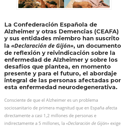
La Confederación Española de
Alzheimer y otras Demencias (CEAFA)
y sus entidades miembro han suscrito
«Declaración de Gijón»
la
, un documento
de reflexión y reivindicación sobre la
enfermedad de Alzheimer y sobre los
desafíos que plantea, en momento
presente y para el futuro, el abordaje
integral de las personas afectadas por
esta enfermedad neurodegenerativa.
Consciente de que el Alzheimer es un problema
sociosanitario de primera magnitud que en España afecta
directamente a casi 1,2 millones de personas e
indirectamente a 5 millones, la
«Declaración de Gijón»
exige