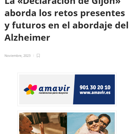
La «Declaración de Gijón»
aborda los retos presentes
y futuros en el abordaje del
Alzheimer
Noviembre, 2023