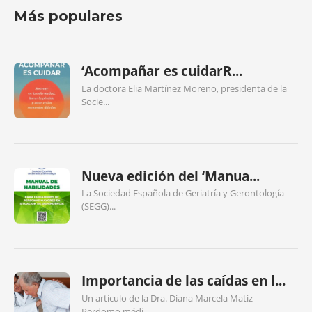
Más populares
‘Acompañar es cuidarR...
La doctora Elia Martínez Moreno, presidenta de la
Socie...
Nueva edición del ‘Manua...
La Sociedad Española de Geriatría y Gerontología
(SEGG)...
Importancia de las caídas en l...
Un artículo de la Dra. Diana Marcela Matiz
Perdomo,médi...