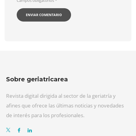
Campos obligatorios
*
Sobre geriatricarea
Revista digital dirigida al sector de la geriatría y
afines que ofrece las últimas noticias y novedades
de interés para los profesionales.