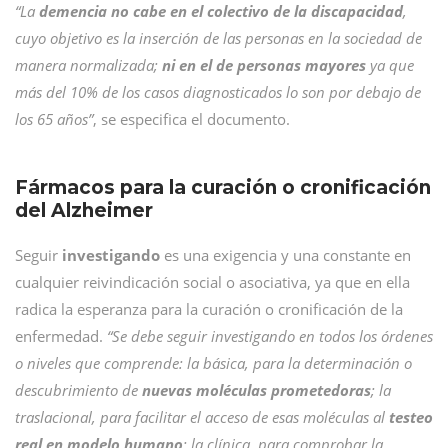
“La
demencia no cabe en el colectivo de la discapacidad
,
cuyo objetivo es la inserción de las personas en la sociedad de
manera normalizada;
ni en el de personas mayores
ya que
más del 10% de los casos diagnosticados lo son por debajo de
los 65 años”
, se especifica el documento.
Fármacos para la curación o cronificación
del Alzheimer
Seguir
investigando
es una exigencia y una constante en
cualquier reivindicación social o asociativa, ya que en ella
radica la esperanza para la curación o cronificación de la
enfermedad.
“Se debe seguir investigando en todos los órdenes
o niveles que comprende: la básica, para la determinación o
descubrimiento de
nuevas moléculas prometedoras
; la
traslacional, para facilitar el acceso de esas moléculas al
testeo
real en modelo humano
; la clínica, para comprobar la