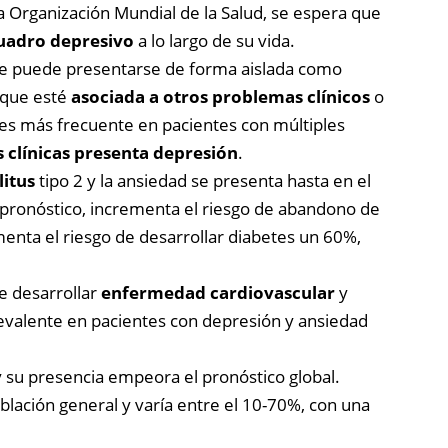
Organización Mundial de la Salud, se espera que
cuadro depresivo
a lo largo de su vida.
ue puede presentarse de forma aislada como
s que esté
asociada a otros problemas clínicos
o
 es más frecuente en pacientes con múltiples
 clínicas presenta depresión
.
litus
tipo 2 y la ansiedad se presenta hasta en el
 pronóstico, incrementa el riesgo de abandono de
menta el riesgo de desarrollar diabetes un 60%,
e desarrollar
enfermedad cardiovascular
y
valente en pacientes con depresión y ansiedad
 su presencia empeora el pronóstico global.
lación general y varía entre el 10-70%, con una