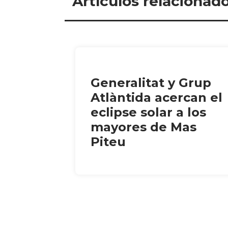
Artículos relacionad
Generalitat y Grup
Atlàntida acercan el
eclipse solar a los
mayores de Mas
Piteu