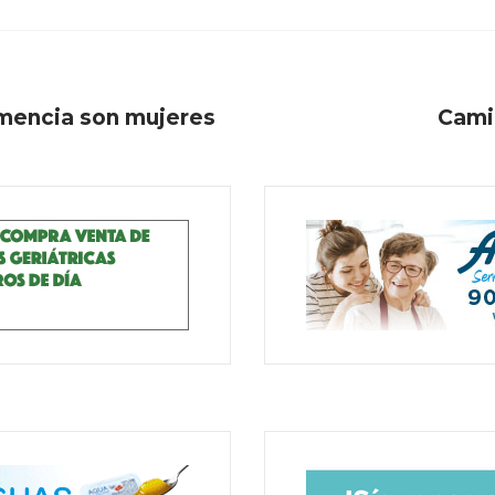
mencia son mujeres
Camin