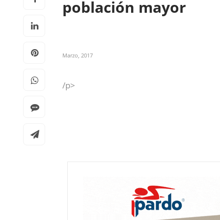
población mayor
Marzo, 2017
/p>