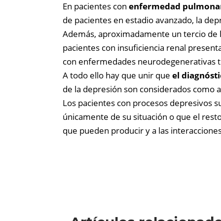
En pacientes con
enfermedad pulmonar 
de pacientes en estadio avanzado, la dep
Además, aproximadamente un tercio de 
pacientes con insuficiencia renal present
con enfermedades neurodegenerativas tiene
A todo ello hay que unir que
el diagnóst
de la depresión son considerados como al
Los pacientes con procesos depresivos su
únicamente de su situación o que el res
que pueden producir y a las interaccion