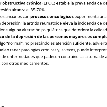
obstructiva crónica
(EPOC) estable la prevalencia de de
resión alcanza el 35-70%.
los ancianos con
procesos oncológicos
experimenta una s
a depresión; la artritis reumatoide eleva la incidencia de
 alguna alteración psiquiátrica que deteriora la calidad d
ico de la depresión de las personas mayores es compl
go “normal”, no prestándoles atención suficiente, advier
elen tener patologías crónicas y, a veces, puede interpre
to de enfermedades que padecen contraindica la toma de a
es con otros medicamentos.