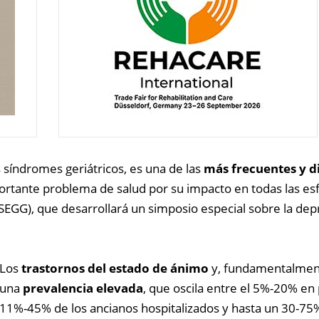
síndromes geriátricos, es una de las
más frecuentes y d
rtante problema de salud por su impacto en todas las esfe
SEGG), que desarrollará un simposio especial sobre la de
Los
trastornos del estado de ánimo
y, fundamentalment
una
prevalencia elevada
, que oscila entre el 5%-20% en
11%-45% de los ancianos hospitalizados y hasta un 30-75%