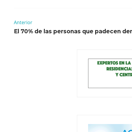
Anterior
El 70% de las personas que padecen de