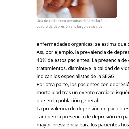
Una de cada cinco personas desarrollará un
cuadro de depresión a lo largo de su vida
enfermedades orgánicas: se estima que 
Así, por ejemplo, la prevalencia de depr
40% de estos pacientes. La presencia de
tratamientos, disminuye la calidad de vi
indican los especialistas de la SEGG.
Por otra parte, los pacientes con depres
mortalidad tras un evento cardiaco isqu
que en la población general.
La prevalencia de depresión en paciente
También la presencia de depresión en pa
mayor prevalencia para los pacientes hos