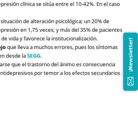
presión clínica se sitúa entre el 10-42%. En el caso
ituación de alteración psicológica; un 20% de
 depresión en 1,75 veces; y más del 35% de pacientes
e vida y favorece la institucionalización.
¡Newsletter!
ejo
que lleva a muchos errores, pues los síntomas
ten desde la
SEGG
.
tarse que el trastorno del ánimo es consecuencia
ntidepresivos por temor a los efectos secundarios