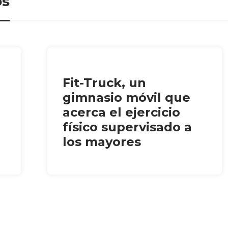
os
Fit-Truck, un
gimnasio móvil que
acerca el ejercicio
físico supervisado a
los mayores