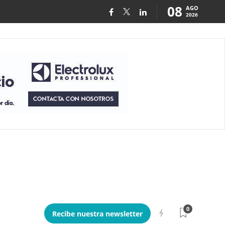
08
AGO
2026
0
Recibe nuestra newsletter