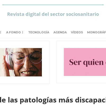
Revista digital del sector sociosanitario
A FONDO
TECNOLOGÍA
AGENDA
VÍDEOS
MONOGRÁF
e las patologías más discapac