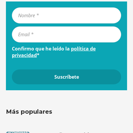
Confirmo que he leído la
política de
privacidad
*
Más populares