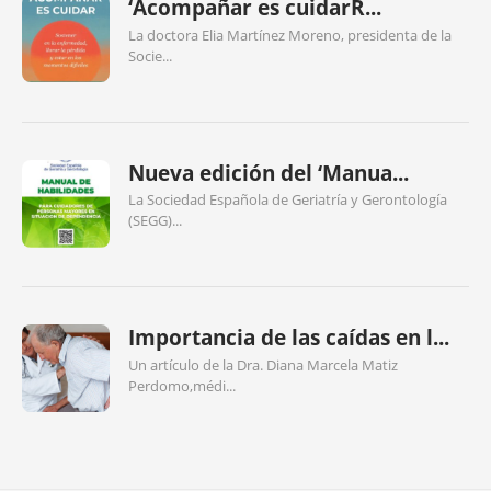
‘Acompañar es cuidarR...
La doctora Elia Martínez Moreno, presidenta de la
Socie...
Nueva edición del ‘Manua...
La Sociedad Española de Geriatría y Gerontología
(SEGG)...
Importancia de las caídas en l...
Un artículo de la Dra. Diana Marcela Matiz
Perdomo,médi...