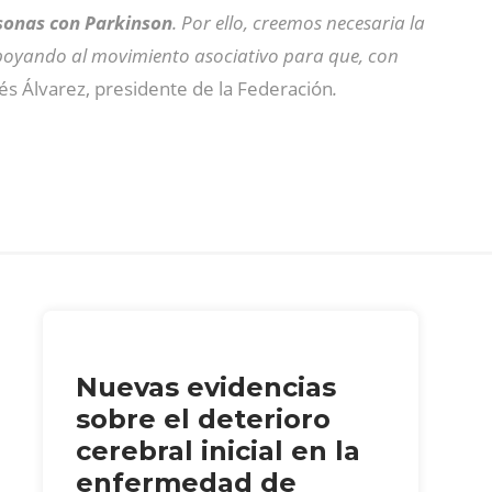
rsonas con Parkinson
. Por ello, creemos necesaria la
oyando al movimiento asociativo para que, con
és Álvarez, presidente de la Federación
.
Nuevas evidencias
sobre el deterioro
cerebral inicial en la
enfermedad de