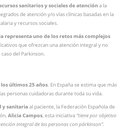
cursos sanitarios y sociales de atención
a la
grados de atención y/o vías clínicas basadas en la
alaria y recursos sociales.
ia representa uno de los retos más complejos
ficativos que ofrezcan una atención integral y no
caso del Parkinson.
 los últimos 25 años
. En España se estima que más
las personas cuidadoras durante toda su vida.
 y sanitaria
al paciente, la Federación Española de
ión,
Alicia Campos
, esta iniciativa
“tiene por objetivo
tención integral de las personas con párkinson”.