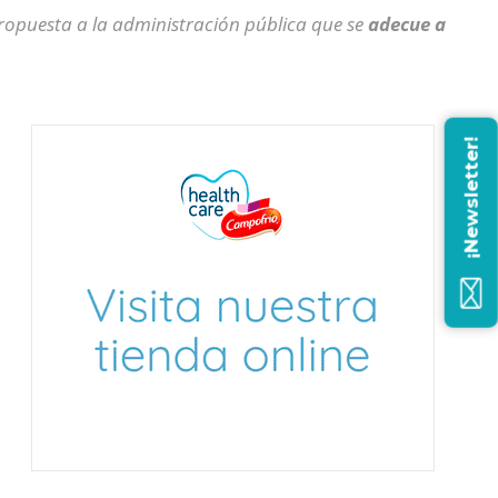
propuesta a la administración pública que se
adecue a
¡Newsletter!