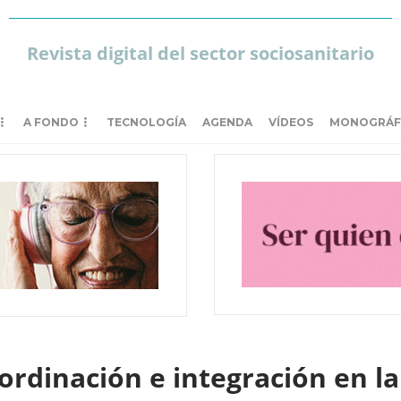
Revista digital del sector sociosanitario
A FONDO
TECNOLOGÍA
AGENDA
VÍDEOS
MONOGRÁF
rdinación e integración en la