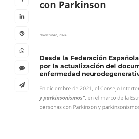
con Parkinson
Noviembre, 2024
Desde la Federación Española 
por la actualización del doc
enfermedad neurodegenerati
En diciembre de 2021, el Consejo Interter
y parkinsonismos”
,
en el marco de la Est
personas con Parkinson y parkinsonismo