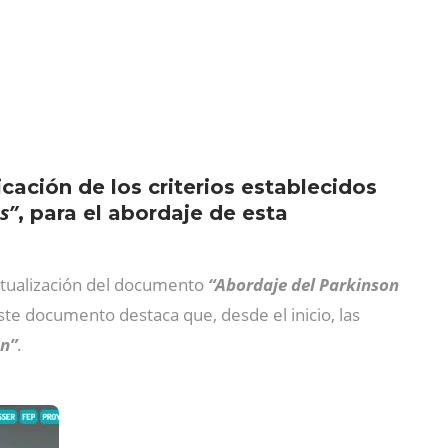
cación de los criterios establecidos
s”
, para el abordaje de esta
actualización del documento
“Abordaje del Parkinson
e documento destaca que, desde el inicio, las
ón”
.