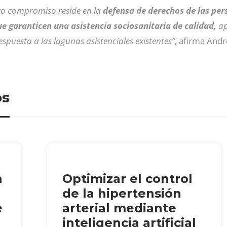
ro compromiso reside en la
defensa de derechos de las pe
ue garanticen una asistencia sociosanitaria de calidad,
ap
spuesta a las lagunas asistenciales existentes”
, afirma Andr
os
a
Optimizar el control
de la hipertensión
e
arterial mediante
inteligencia artificial