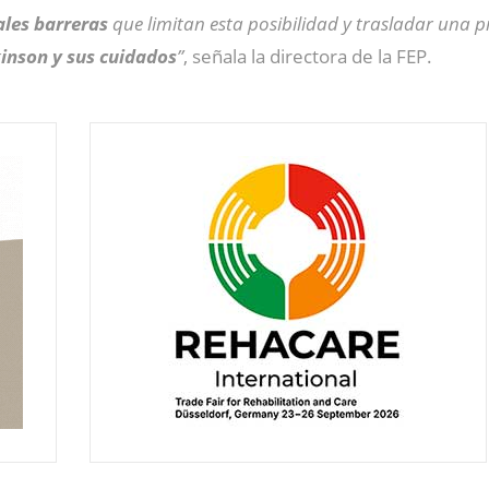
ales barreras
que limitan esta posibilidad y trasladar una 
kinson y sus cuidados
”
, señala la directora de la FEP.