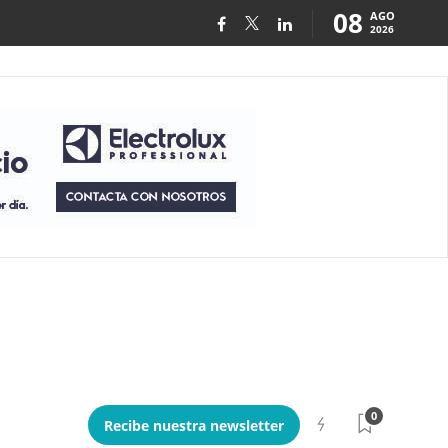
08
AGO
2026
0
Recibe nuestra newsletter