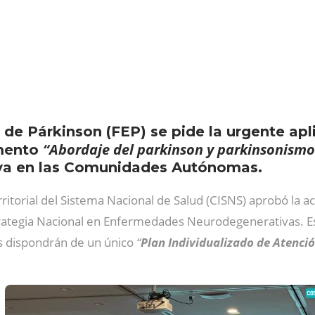
de Párkinson (FEP) se pide la urgente apli
“Abordaje del parkinson y parkinsonismo
umento
va en las Comunidades Autónomas.
ritorial del Sistema Nacional de Salud (CISNS) aprobó la 
rategia Nacional en Enfermedades Neurodegenerativas. Est
s dispondrán de un único
“
Plan Individualizado de Atenci