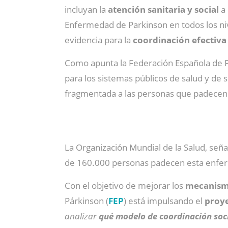
incluyan la
atención sanitaria y social
a 
Enfermedad de Parkinson en todos los nive
evidencia para la
coordinación efectiva 
Como apunta la Federación Española de P
para los sistemas públicos de salud y de s
fragmentada a las personas que padecen
La Organización Mundial de la Salud, seña
de 160.000 personas padecen esta enferme
Con el objetivo de mejorar los
mecanismo
Párkinson (
FEP
) está impulsando el
proy
analizar
qué modelo de coordinación soci