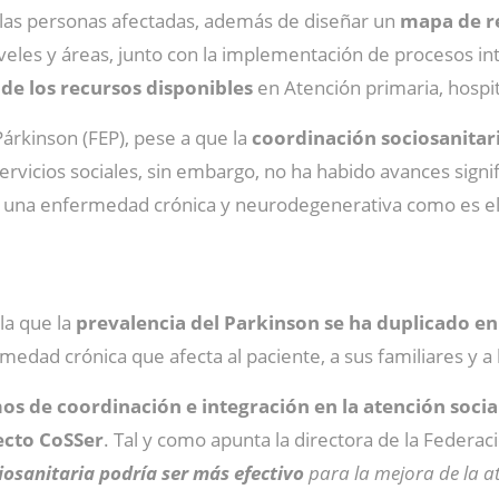
las personas afectadas, además de diseñar un
mapa de re
les y áreas, junto con la implementación de procesos inte
de los recursos disponibles
en Atención primaria, hospit
árkinson (FEP), pese a que la
coordinación sociosanitar
ervicios sociales, sin embargo, no ha habido avances signi
 una enfermedad crónica y neurodegenerativa como es el 
la que la
prevalencia del Parkinson se ha duplicado en
dad crónica que afecta al paciente, a sus familiares y a 
s de coordinación e integración en la atención social
ecto CoSSer
. Tal y como apunta la directora de la Federac
osanitaria podría ser más efectivo
para la mejora de la a