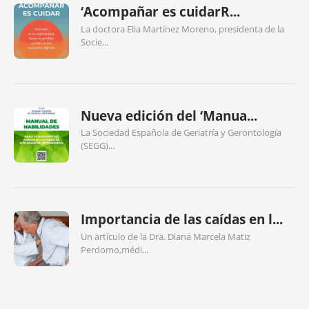
‘Acompañar es cuidarR...
La doctora Elia Martínez Moreno, presidenta de la
Socie...
Nueva edición del ‘Manua...
La Sociedad Española de Geriatría y Gerontología
(SEGG)...
Importancia de las caídas en l...
Un artículo de la Dra. Diana Marcela Matiz
Perdomo,médi...