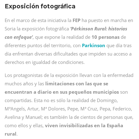
Exposición fotográfica
En el marco de esta iniciativa la
FEP
ha puesto en marcha en
Soria la exposición fotográfica
‘Párkinson Rural: historias
con enfoque’
, que expone la realidad de
10 personas
de
diferentes puntos del territorio, con
Parkinson
que día tras
día enfrentan diversas dificultades que impiden su acceso a
derechos en igualdad de condiciones.
Los protagonistas de la exposición llevan con la enfermedad
muchos años y las
limitaciones con las que se
encuentran a diario en sus pequeños municipios
son
compartidas. Esta no es sólo la realidad de Domingo,
MªAngels, Artur, Mª Dolores, Pepe, Mª Cruz, Pepa, Federico,
Avelina y Manuel; es también la de cientos de personas que,
como ellos y ellas,
viven invisibilizadas en la España
rural
.