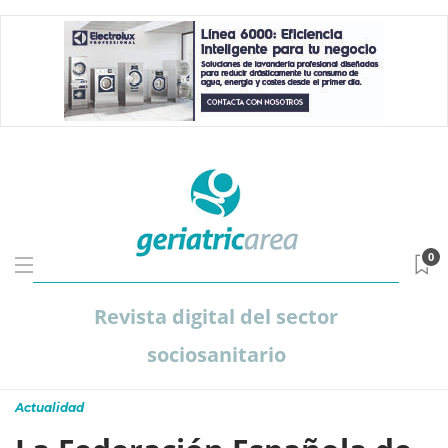
0
Revista digital del sector
sociosanitario
Actualidad