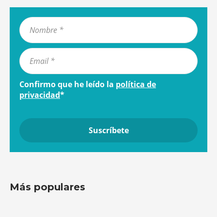
Confirmo que he leído la
política de
privacidad
*
Más populares