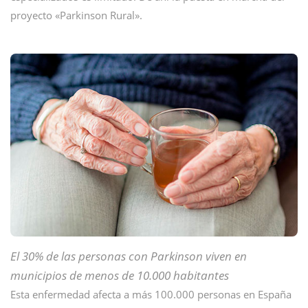
proyecto «Parkinson Rural».
El 30% de las personas con Parkinson viven en
municipios de menos de 10.000 habitantes
Esta enfermedad afecta a más 100.000 personas en España