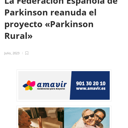
La Federación Española de
Parkinson reanuda el
proyecto «Parkinson
Rural»
Julio, 2023