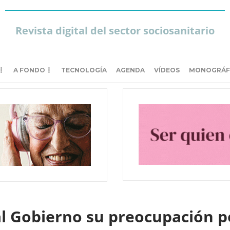
Revista digital del sector sociosanitario
A FONDO
TECNOLOGÍA
AGENDA
VÍDEOS
MONOGRÁF
l Gobierno su preocupación p