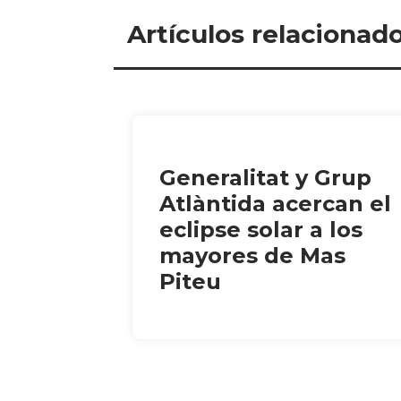
Artículos relacionad
Generalitat y Grup
Atlàntida acercan el
eclipse solar a los
mayores de Mas
Piteu