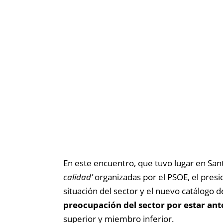
En este encuentro, que tuvo lugar en San
calidad’
organizadas por el PSOE, el pres
situación del sector y el nuevo catálogo d
preocupación del sector por estar ant
superior y miembro inferior.