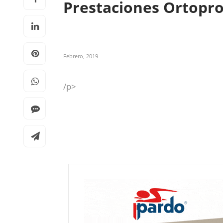
Prestaciones Ortopr
Febrero, 2019
/p>