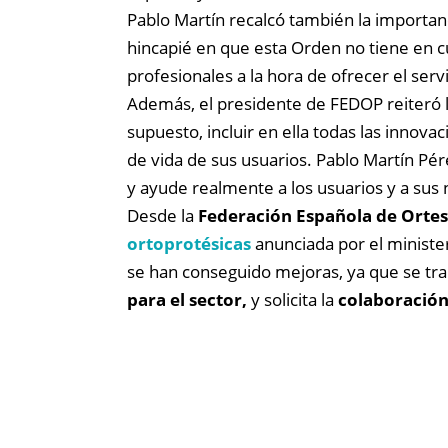
Pablo Martín recalcó también la importan
hincapié en que esta Orden no tiene en cu
profesionales a la hora de ofrecer el ser
Además, el presidente de FEDOP reiteró 
supuesto, incluir en ella todas las innov
de vida de sus usuarios. Pablo Martín P
y ayude realmente a los usuarios y a sus
Desde la
Federación Española de Ortesi
ortoprotésicas
anunciada por el ministe
se han conseguido mejoras, ya que se tr
para el sector,
y solicita la
colaboración