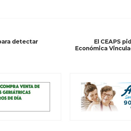
para detectar
El CEAPS pid
Económica Vinculada