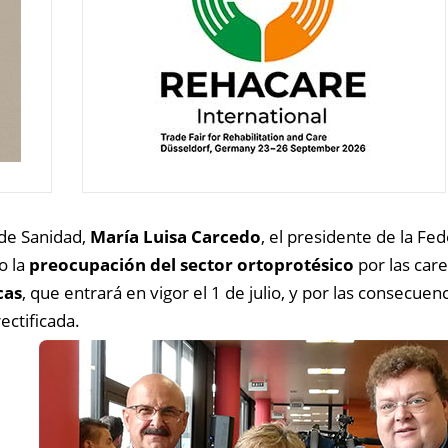
 de Sanidad,
María Luisa Carcedo
, el presidente de la Fe
o la
preocupación del sector ortoprotésico
por las car
cas
, que entrará en vigor el 1 de julio, y por las consecue
ectificada.