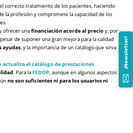
el correcto tratamiento de los pacientes, haciendo
o de la profesión y compromete la capacidad de los
es.
y ofrecer una
financiación acorde al precio
y, por
a pesar de suponer una gran mejora para la calidad
¡Newsletter!
as ayudas
, y la importancia de un catálogo que sirva
e actualiza el catálogo de prestaciones
lidad
. Para la
FEDOP
, aunque en algunos aspectos
 aún
no son suficientes ni para los usuarios ni