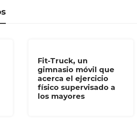
os
Fit-Truck, un
gimnasio móvil que
acerca el ejercicio
físico supervisado a
los mayores