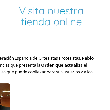
deración Española de Ortesistas Protesistas,
Pablo
encias que presenta la
Orden que actualiza el
ncias que puede conllevar para sus usuarios y a los