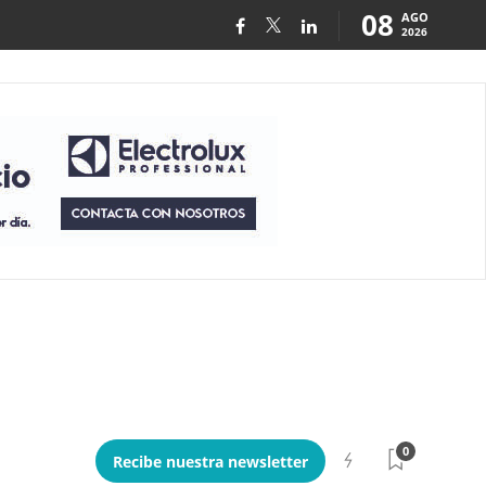
08
AGO
2026
0
Recibe nuestra newsletter