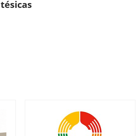
otésicas