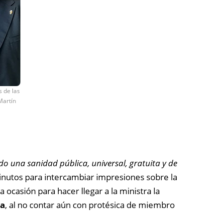
s de las
Martín
o una sanidad pública, universal, gratuita y de
inutos para intercambiar impresiones sobre la
 ocasión para hacer llegar a la ministra la
ta
, al no contar aún con protésica de miembro